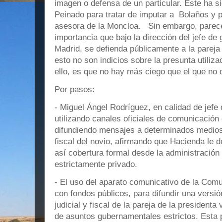
imagen o defensa de un particular. Este ha s
Peinado para tratar de imputar a Bolaños y 
asesora de la Moncloa. Sin embargo, parece
importancia que bajo la dirección del jefe d
Madrid, se defienda públicamente a la pareja 
esto no son indicios sobre la presunta utiliz
ello, es que no hay más ciego que el que no q
Por pasos:
- Miguel Ángel Rodríguez, en calidad de jefe
utilizando canales oficiales de comunicació
difundiendo mensajes a determinados medios 
fiscal del novio, afirmando que Hacienda le 
así cobertura formal desde la administració
estrictamente privado.
- El uso del aparato comunicativo de la Comu
con fondos públicos, para difundir una versió
judicial y fiscal de la pareja de la president
de asuntos gubernamentales estrictos. Esta 