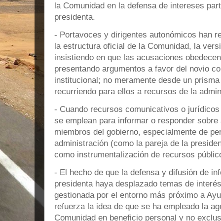
la Comunidad en la defensa de intereses part
presidenta.
- Portavoces y dirigentes autonómicos han r
la estructura oficial de la Comunidad, la ver
insistiendo en que las acusaciones obedecen 
presentando argumentos a favor del novio co
institucional; no meramente desde un prisma p
recurriendo para ellos a recursos de la admin
- Cuando recursos comunicativos o jurídicos
se emplean para informar o responder sobre
miembros del gobierno, especialmente de per
administración (como la pareja de la presiden
como instrumentalización de recursos públic
- El hecho de que la defensa y difusión de in
presidenta haya desplazado temas de interés
gestionada por el entorno más próximo a Ayus
refuerza la idea de que se ha empleado la a
Comunidad en beneficio personal y no exclu