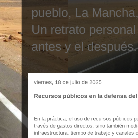
pueblo, La Mancha, 
Un retrato personal
antes y el después.
viernes, 18 de julio de 2025
Recursos públicos en la defensa de
En la práctica, el uso de recursos públicos p
través de gastos directos, sino también median
infraestructura, tiempo de trabajo y canales o