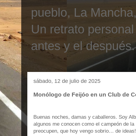
pueblo, La Mancha, 
Un retrato personal
antes y el después.
sábado, 12 de julio de 2025
Monólogo de Feijóo en un Club de 
Buenas noches, damas y caballeros. Soy Alb
algunos me conocen como el campeón de la b
preocupen, que hoy vengo sobrio… de ideas!