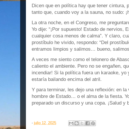
Dicen que en política hay que tener cintura, 
tanto que, cuando voy a la sauna, no sudo: ¡
La otra noche, en el Congreso, me preguntar
Yo dije: “¡Por supuesto! Estado de nervios,
cualquier cosa menos de calma”. Y claro, c
prostíbulo he vivido, respondo: “Del prostíbul
entramos limpios y salimos… bueno, salim
A veces me siento como el telonero de Abasca
caliento el ambiente. Pero no se engañen, que
incendiar! Si la política fuera un karaoke, yo
estaría bailando encima del atril.
Y para terminar, les dejo una reflexión: en la
hombre de Estado… o el alma de la fiesta. Yo
preparado un discurso y una copa. ¡Salud y
-
julio 12, 2025