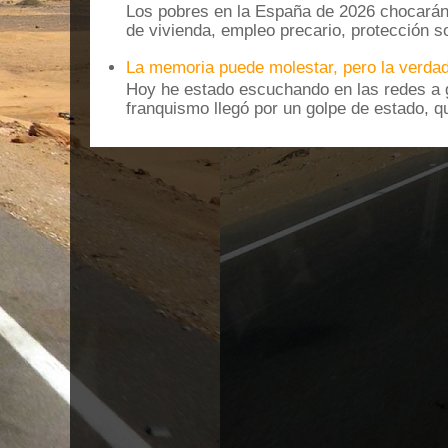
Los pobres en la España de 2026 chocarán
de vivienda, empleo precario, protección soc
La memoria puede molestar, pero la verdad
Hoy he estado escuchando en las redes a g
franquismo llegó por un golpe de estado, qu