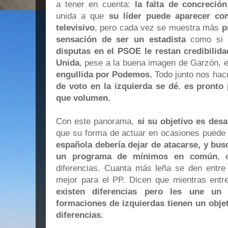
a tener en cuenta:
la falta de concreci
unida a que
su líder puede aparecer co
televisivo
, pero cada vez se muestra más
p
sensación de ser un estadista
como si 
disputas en el PSOE le restan credibilid
Unida
, pese a la buena imagen de Garzón, 
engullida por Podemos.
Todo junto nos hace
de voto en la izquierda se dé
,
es pronto 
que volumen.
Con este panorama,
si su objetivo es desa
que su forma de actuar en ocasiones puede
española debería dejar de atacarse, y bu
un programa de mínimos en común
, 
diferencias. Cuanta más leña se den entre 
mejor para el PP. Dicen que mientras ent
existen diferencias pero les une un 
formaciones de izquierdas tienen un obje
diferencias.