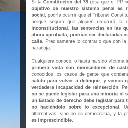
Si la
Constitución del 78
(esa que el PP no
objetivo de nuestro sistema penal es r
social,
podría ocurrir que el Tribunal Constit
porque seguro que alguien recurrirá la
inconstitucional
,
las sentencias en las 
ahora aprobada, podrían ser declaradas nu
calle
. Precisamente lo contrario que con la
paradoja.
Cualquiera conoce, o hasta ha sido víctima i
primera vista son merecedores de cast
conocidos los casos de gente que conden
salido para volver a delinquir, y vemos 
verdadera incapacidad de reinserción
. P
no se puede legislar para una minoría ni 
un Estado de derecho debe legislar para 
no haciéndolo sobre lo excepcional
. U
alternativas, sino no es democracia, y la p
es imprescindible.