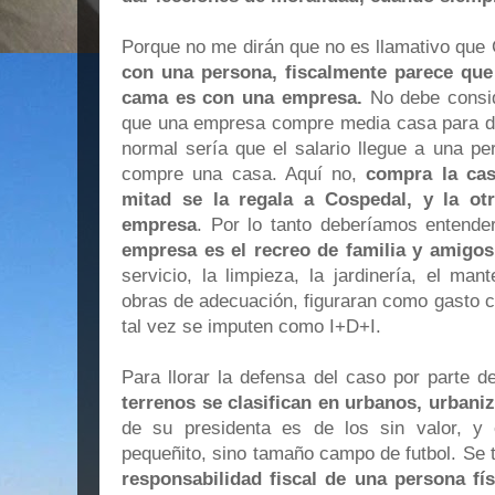
Porque no me dirán que no es llamativo que
con una persona, fiscalmente parece qu
cama es con una empresa.
No debe consid
que una empresa compre media casa para dis
normal sería que el salario llegue a una p
compre una casa. Aquí no,
compra la cas
mitad se la regala a Cospedal, y la ot
empresa
. Por lo tanto deberíamos entend
empresa es el recreo de familia y amigos
servicio, la limpieza, la jardinería, el man
obras de adecuación, figuraran como gasto c
tal vez se imputen como I+D+I.
Para llorar la defensa del caso por parte 
terrenos se clasifican en urbanos, urbaniz
de su presidenta es de los sin valor, y
pequeñito, sino tamaño campo de futbol. Se 
responsabilidad fiscal de una persona fís