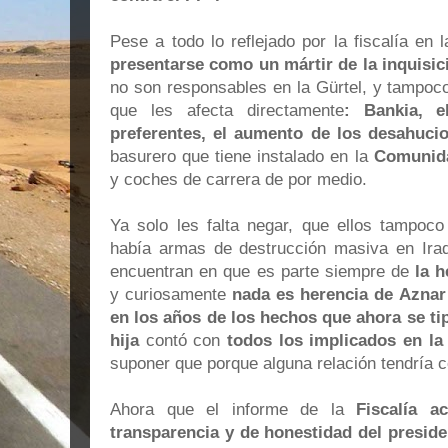
Pese a todo lo reflejado por la fiscalía en 
presentarse como un mártir de la inquisic
no son responsables en la Gürtel, y tampoco
que les afecta directamente
: Bankia, e
preferentes, el aumento de los desahucio
basurero que tiene instalado en la
Comunida
y coches de carrera de por medio.
Ya solo les falta negar, que ellos tampoco
había armas de destrucción masiva en Ira
encuentran en que es parte siempre de
la h
y curiosamente
nada es herencia de Aznar 
en los años de los hechos que ahora se tip
hija
contó con
todos los implicados en la
suponer que porque alguna relación tendría c
Ahora que el informe de la
Fiscalía a
transparencia y de honestidad del preside