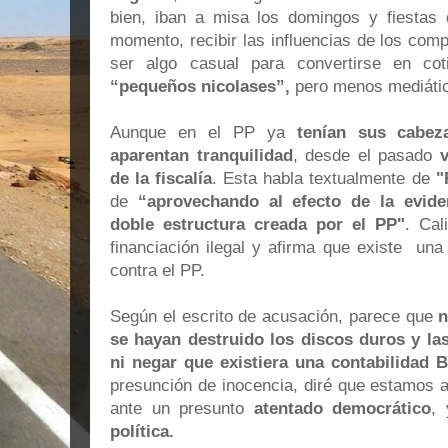
bien, iban a misa los domingos y fiestas 
momento, recibir las influencias de los com
ser algo casual para convertirse en cot
“pequeños nicolases”,
pero menos mediáti
Aunque en el PP ya
tenían sus cabe
aparentan tranquilidad
, desde el pasado
de la fiscalía
. Esta habla textualmente de
"
de
“aprovechando al efecto de la evide
doble estructura creada por el PP"
. Cal
financiación ilegal y afirma que existe un
contra el PP.
Según el escrito de acusación, parece que
n
se hayan destruido los discos duros y las
ni negar que existiera una contabilidad B
presunción de inocencia, diré que estamos 
ante un presunto
atentado democrático
,
política.