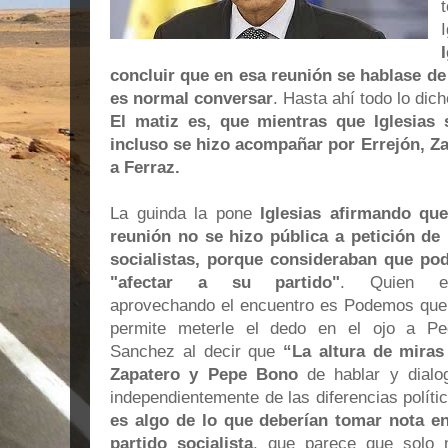
concluir que en esa reunión se hablase de 
es normal conversar
. Hasta ahí todo lo dich
El matiz es, que mientras que Iglesias 
incluso se hizo acompañar por Errejón, Z
a Ferraz.
La guinda la pone
Iglesias afirmando que
reunión no se hizo pública a petición de 
socialistas, porque consideraban que pod
"afectar a su partido"
. Quien e
aprovechando el encuentro es Podemos que
permite meterle el dedo en el ojo a Pe
Sanchez al decir que
“La altura de miras
Zapatero y Pepe Bono
de hablar y dialog
independientemente de las diferencias políti
es algo de lo que deberían tomar nota en
partido socialista
, que parece que solo 