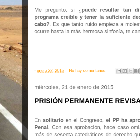
Me pregunto, si ¿
puede resultar tan di
programa creíble y tener la suficiente dec
cabo?
. Es que tanto ruido empieza a moles
ocurre hasta la más hermosa sinfonía, te ca
-
enero 22, 2015
No hay comentarios:
miércoles, 21 de enero de 2015
PRISIÓN PERMANENTE REVIS
En
solitario
en el Congreso,
el PP ha apr
Penal
. Con esa aprobación, hace caso omis
más de sesenta catedráticos de derecho qu