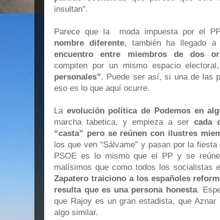
insultan".
Parece que la moda impuesta por el 
nombre diferente
, también ha llegado a
encuentro entre miembros de dos orga
compiten por un mismo espacio electora
personales”
. Puede ser así, si una de las 
eso es lo que aquí ocurre.
La
evolución política de Podemos en al
marcha tabetica, y empieza a ser
cada 
“casta” pero se reúnen con ilustres mie
los que ven “Sálvame” y pasan por la fiest
PSOE es lo mismo que el PP y se reúnen
malísimos que como todos los socialistas es
Zapatero traiciono a los españoles refor
resulta que es una persona honesta
. Esp
que Rajoy es un gran estadista, que Aznar 
algo similar.