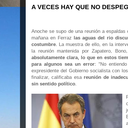
A VECES HAY QUE NO DESPEG
Anoche se supo de una reunión a espaldas de
mañana en Ferraz
las aguas del rio disc
costumbre
. La muestra de ello, en la inte
la reunión mantenida por Zapatero, Bono,
absolutamente clara, lo que en estos tie
para algunos sea un error
: "No entiend
expresidente del Gobierno socialista con lo
finalizar, calificaba esa
reunión de inadecu
sin sentido político
.