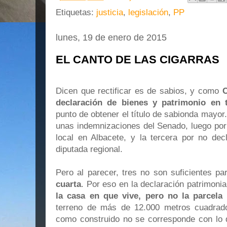
Etiquetas:
justicia
,
legislación
,
PP
lunes, 19 de enero de 2015
EL CANTO DE LAS CIGARRAS
Dicen que rectificar es de sabios, y como
C
declaración de bienes y patrimonio en 
punto de obtener el título de sabionda mayor.
unas indemnizaciones del Senado, luego por 
local en Albacete, y la tercera por no de
diputada regional.
Pero al parecer, tres no son suficientes pa
cuarta
. Por eso en la declaración patrimoni
la casa en que vive, pero no la parcela
terreno de más de 12.000 metros cuadrad
como construido no se corresponde con lo q