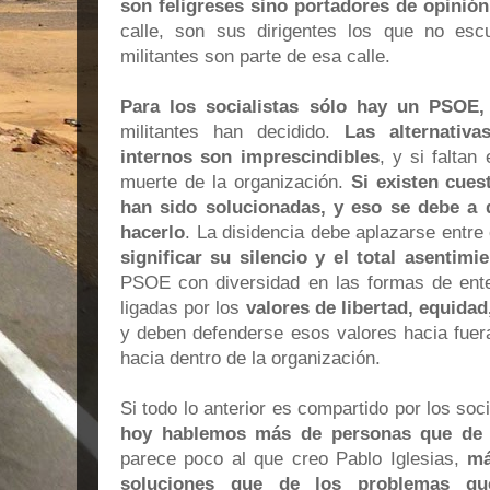
son feligreses sino portadores de opinión
calle, son sus dirigentes los que no esc
militantes son parte de esa calle.
Para los socialistas sólo hay un PSOE,
militantes han decidido.
Las alternativa
internos son imprescindibles
, y si faltan
muerte de la organización.
Si existen cues
han sido solucionadas, y eso se debe a 
hacerlo
. La disidencia debe aplazarse entr
significar su silencio y el total asentimi
PSOE con diversidad en las formas de entend
ligadas por los
valores de libertad, equidad,
y deben defenderse esos valores hacia fuer
hacia dentro de la organización.
Si todo lo anterior es compartido por los soc
hoy hablemos más de personas que de 
parece poco al que creo Pablo Iglesias,
má
soluciones que de los problemas qu