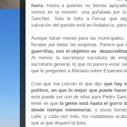
fuera
. Hasta a quienes no hemos apoyado 
vemos en la reunión una puñalada por la 
Sanchez. Solo le falta a Ferraz que alg
salvación del partido está en Andalucía, para
Aunque faltan meses para las municipales,
florales por todas las esquinas. Parece que
guerrillas, con el objetivo es desacredita
Al menos la secretaria socialista de emp
secretario general, lo que no parece estar ta
que le pregunten a Mariano sobre Esperancit
Creo que fue Lincoln el que dijo
que hay m
político, en que lo mejor que puede hacer
este puede ser uno de ellos para Pedro Sanc
tener es que
la gente está hasta el gorro 
desde tiempo inmemorial
, y estos bomb
calle, y cada vez más, los ciudadanos acab
que al que disparó la bala.