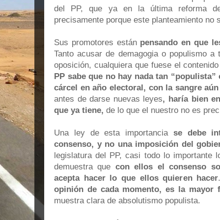
del PP, que ya en la última reforma d
precisamente porque este planteamiento no 
Sus promotores están
pensando en que les
Tanto acusar de demagogia o populismo a t
oposición, cualquiera que fuese el contenid
PP sabe que no hay nada tan “populista”
cárcel en año electoral, con la sangre aún 
antes de darse nuevas leyes
, haría bien e
que ya tiene,
de lo que el nuestro no es pre
Una ley de esta importancia
se debe in
consenso, y no una imposición del gobie
legislatura del PP, casi todo lo importante l
demuestra que
con ellos el consenso so
acepta hacer lo que ellos quieren hacer
opinión de cada momento, es la mayor 
muestra clara de absolutismo populista.