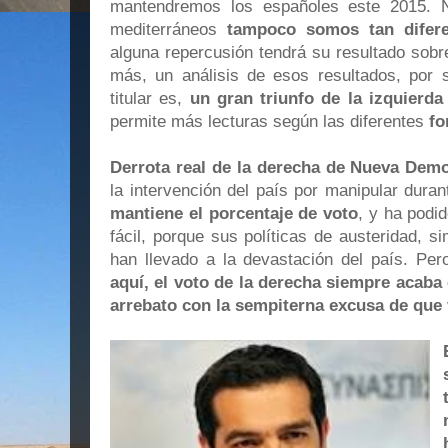
mantendremos los españoles este 2015.
mediterráneos
tampoco somos tan difere
alguna repercusión tendrá su resultado sobr
más, un análisis de esos resultados, por 
titular es,
un gran triunfo de la izquierd
permite más lecturas según las diferentes
fo
Derrota real de la derecha de Nueva Dem
la intervención del país por manipular duran
mantiene el porcentaje de voto
, y ha podi
fácil, porque sus políticas de austeridad, si
han llevado a la devastación del país. Pe
aquí, el voto de la derecha siempre acaba 
arrebato con la sempiterna excusa de que 