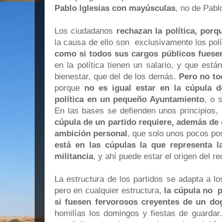
Pablo Iglesias con mayúsculas
, no de Pablo
Los ciudadanos
rechazan la política, porq
la causa de ello son exclusivamente los polí
como si todos sus cargos públicos fuesen
en la política tienen un salario, y que est
bienestar, que del de los demás.
Pero no to
porque
no es igual estar en la cúpula d
política en un pequeño Ayuntamiento
, o 
En las bases se defienden unos principios,
cúpula de un partido requiere, además de 
ambición personal
, que solo unos pocos p
está en las cúpulas la que representa l
militancia
, y ahí puede estar el origen del re
La estructura de los partidos se adapta a l
pero en cualquier estructura,
la cúpula no p
si fuesen fervorosos creyentes
de un do
homilías los domingos y fiestas de guardar