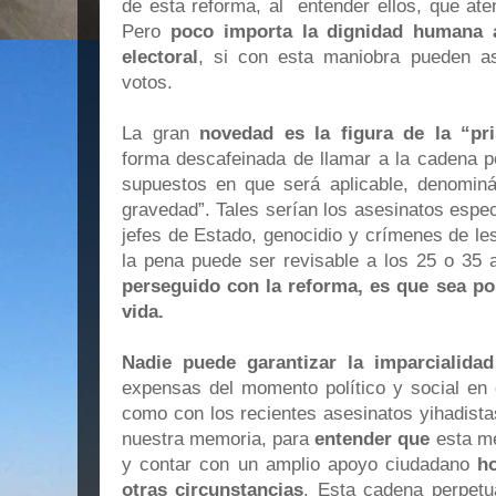
de esta reforma, al entender ellos, que ate
Pero
poco importa la dignidad humana 
electoral
, si con esta maniobra pueden a
votos.
La gran
novedad es la figura de la “pri
forma descafeinada de llamar a la cadena pe
supuestos en que será aplicable, denomin
gravedad”. Tales serían los asesinatos espe
jefes de Estado, genocidio y crímenes de l
la pena puede ser revisable
a los 25 o 35 
perseguido con la reforma, es que sea po
vida.
Nadie puede garantizar la imparcialidad
expensas del momento político y social en 
como con los recientes asesinatos yihadista
nuestra memoria, para
entender que
esta m
y contar con un amplio apoyo ciudadano
h
otras circunstancias
. Esta cadena perpetua