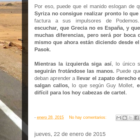
Por eso, puede que el manido eslogan de 
Syriza no consigue realizar pronto lo qu
factura a sus impulsores de Podemo
escuchar, que Grecia no es España, y qu
muchas diferencias, pero será por boca
mismo que ahora están diciendo desde el
Pasok.
Mientras la izquierda siga así
, lo único
seguirán frotándose las manos.
Puede que
deban aprender a
llevar el zapato derecho e
salgan callos,
lo que según Guy Mollet,
es
difícil para los hoy cabezas de cartel.
-
enero 28, 2015
No hay comentarios:
jueves, 22 de enero de 2015