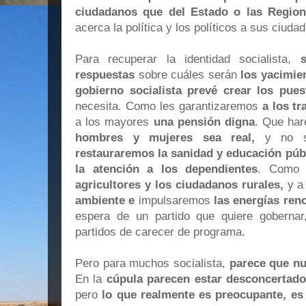
ciudadanos que del Estado o las Region
acerca la política y los políticos a sus ciuda
Para recuperar la identidad socialista,
respuestas
sobre cuáles serán
los yacimie
gobierno socialista prevé crear los pues
necesita. Como les garantizaremos
a los tr
a los mayores
una pensión digna
. Que ha
hombres y mujeres sea real,
y no so
restauraremos la sanidad y educación públi
la atención a los dependientes
. Como 
agricultores y los ciudadanos rurales,
y a
ambiente e
impulsaremos
las energías ren
espera de un partido que quiere goberna
partidos de carecer de programa.
Pero para muchos socialista,
parece que nu
En la
cúpula parecen estar desconcertad
pero
lo que realmente es preocupante, es 