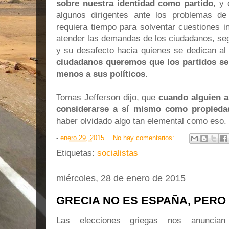
sobre nuestra identidad como partido
, y
algunos dirigentes ante los problemas de
requiera tiempo para solventar cuestiones i
atender las demandas de los ciudadanos, se
y su desafecto hacia quienes se dedican al n
ciudadanos queremos que los partidos se 
menos a sus políticos.
Tomas Jefferson dijo, que
cuando alguien a
considerarse a sí mismo como propieda
haber olvidado algo tan elemental como eso.
-
enero 29, 2015
No hay comentarios:
Etiquetas:
socialistas
miércoles, 28 de enero de 2015
GRECIA NO ES ESPAÑA, PERO
Las elecciones griegas nos anuncian