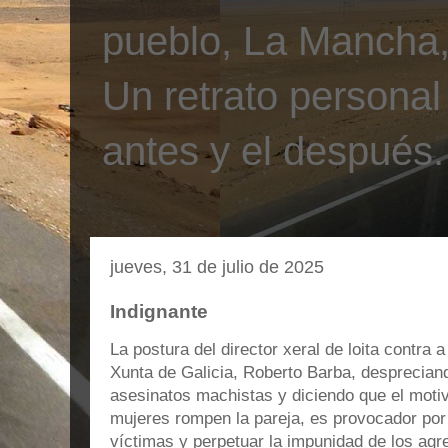
pueblo, La Mancha, 
Un retrato personal
antes y el después.
jueves, 31 de julio de 2025
Indignante
La postura del director xeral de loita contra 
Xunta de Galicia, Roberto Barba, despreciand
asesinatos machistas y diciendo que el moti
mujeres rompen la pareja, es provocador por 
víctimas y perpetuar la impunidad de los agr