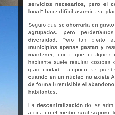
servicios necesarios, pero el 
local" hace difícil asumir ese pl
Seguro que
se ahorraría en gasto
agrupados, pero perderíamo
diversidad.
Pero tan cierto 
municipios apenas gastan y res
mantener
, como que cualquier 
habitante suele resultar costosa
gran ciudad. Tampoco se puede
cuando en un núcleo no existe 
de forma irremisible el abandono
habitantes.
La
descentralización
de las admi
aplica
en el medio rural supone t