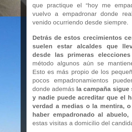
que practique el “hoy me empa
vuelvo a empadronar donde real
venido ocurriendo desde siempre.
Detrás de estos crecimientos cen
suelen estar alcaldes que lle
desde las primeras elecciones
método algunos aún se mantiene
Esto es más propio de los peque
pocos empadronamientos pueden 
donde además
la campaña sigue 
y nadie puede acreditar que el h
verdad a medias o la mentira, o
haber empadronado al abuelo,
estas visitas a domicilio del candid