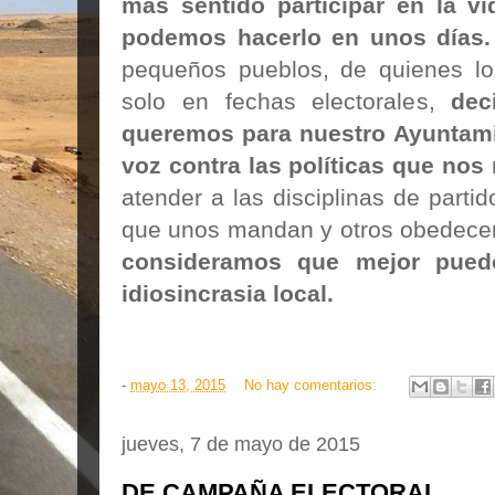
más sentido participar en la v
podemos hacerlo en unos días.
pequeños pueblos, de quienes lo
solo en fechas electorales,
dec
queremos para nuestro Ayuntami
voz contra las políticas que nos
atender a las disciplinas de parti
que unos mandan y otros obedece
consideramos que mejor puede
idiosincrasia local.
-
mayo 13, 2015
No hay comentarios:
jueves, 7 de mayo de 2015
DE CAMPAÑA ELECTORAL