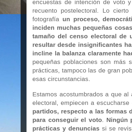
encuestas de intención de voto y
recuento postelectoral. Lo ciert
fotografía
un proceso, democráti
inciden muchas pequeñas cosas
tamaño del censo electoral de 
resultar desde insignificantes h
incline la balanza claramente ha
pequeñas poblaciones son más se
prácticas, tampoco las de gran pob
esas circunstancias.
Estamos acostumbrados a que al
electoral, empiecen a escucharse
partidos, respecto a las formas 
para conseguir el voto
.
Ningún 
prácticas y denuncias
si se revi