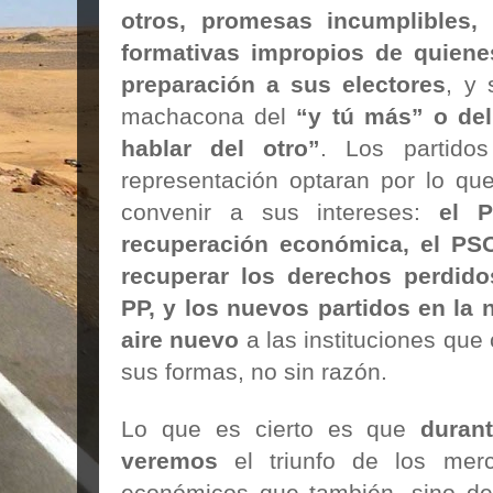
otros, promesas incumplibles,
formativas impropios de quiene
preparación a sus electores
, y 
machacona del
“y tú más” o del
hablar del otro”
.
Los partidos
representación optaran por lo q
convenir a sus intereses:
el P
recuperación económica, el PS
recuperar los derechos perdido
PP, y los nuevos partidos en la 
aire nuevo
a las instituciones que 
sus formas, no sin razón.
Lo que es cierto es que
duran
veremos
el triunfo de los mer