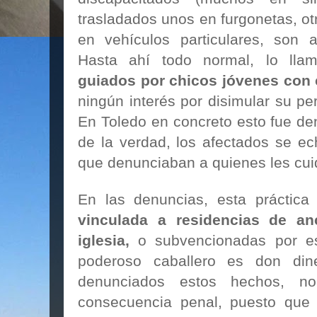
trasladados unos en furgonetas, ot
en vehículos particulares, son 
Hasta ahí todo normal, lo lla
guiados por chicos jóvenes con 
ningún interés por disimular su pe
En Toledo en concreto esto fue de
de la verdad, los afectados se ec
que denunciaban a quienes les cu
En las denuncias, esta práctic
vinculada a residencias de an
iglesia,
o subvencionadas por e
poderoso caballero es don din
denunciados estos hechos, n
consecuencia penal, puesto que