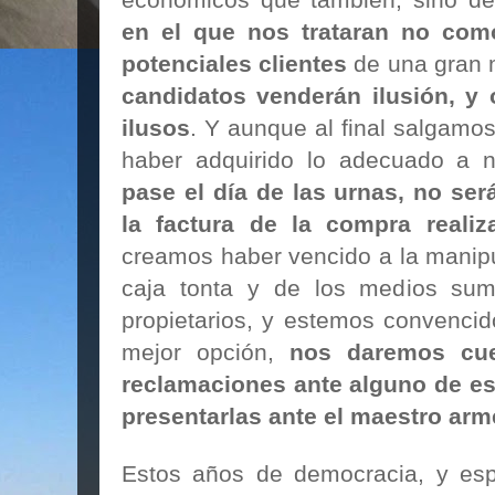
económicos que también, sino d
en el que nos trataran no com
potenciales
clientes
de una gran 
candidatos venderán ilusión, y
ilusos
. Y aunque al final salgamo
haber adquirido lo adecuado a n
pase el día de las urnas, no ser
la factura de la compra realiz
creamos haber vencido a la manipu
caja tonta y de los medios sum
propietarios, y estemos convenci
mejor opción,
nos daremos cue
reclamaciones ante alguno de es
presentarlas ante el maestro arm
Estos años de democracia, y espe