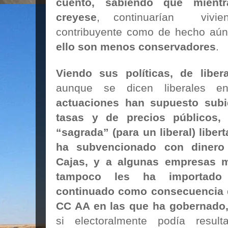
cuento, sabiendo que mient
creyese
, continuarían vivien
contribuyente como de hecho aún
ello son menos conservadores
.
Viendo sus políticas, de libe
aunque se dicen liberales e
actuaciones han supuesto subi
tasas y de precios públicos,
“sagrada” (para un liberal) libe
ha subvencionado con dinero
Cajas, y a algunas empresas m
tampoco les ha importado 
continuado como consecuencia d
CC AA en las que ha gobernado,
si electoralmente podía result