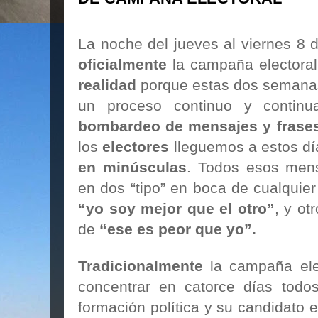
La noche del jueves al viernes 8
oficialmente
la campaña electoral
realidad
porque estas dos semanas
un proceso continuo y contin
bombardeo de mensajes y frase
los
electores
lleguemos a estos dí
en minúsculas
. Todos esos men
en dos “tipo” en boca de cualquie
“yo soy mejor que el otro”
, y ot
de
“ese es peor que yo”.
Tradicionalmente
la campaña elec
concentrar en catorce días todo
formación política y su candidato 