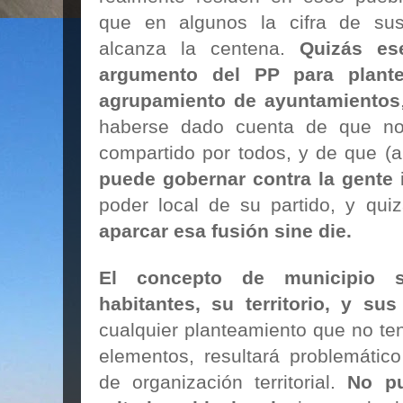
que en algunos la cifra de su
alcanza la centena.
Quizás es
argumento del PP para plant
agrupamiento de ayuntamientos
haberse dado cuenta de que no
compartido por todos, y de que (
puede gobernar contra la gente
i
poder local de su partido, y qu
aparcar esa fusión sine die.
El concepto de municipio
habitantes, su territorio, y su
cualquier planteamiento que no te
elementos, resultará problemátic
de organización territorial.
No pu