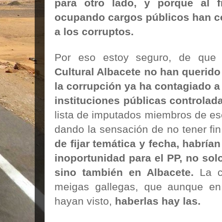
para otro lado, y porque al 
ocupando cargos públicos han col
a los corruptos.
Por eso estoy seguro, de qu
Cultural Albacete no han querido 
la corrupción ya ha contagiado a
instituciones públicas controlada
lista de imputados miembros de ese
dando la sensación de no tener fi
de fijar temática y fecha, habría
inoportunidad para el PP, no sol
sino también en Albacete.
La c
meigas gallegas, que
aunque en
hayan visto,
haberlas hay las.