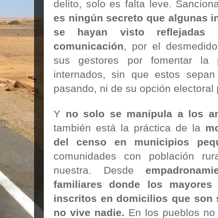
delito, solo es falta leve. Sancio
es ningún secreto que algunas in
se hayan visto reflejada
comunicación
, por el desmedido
sus gestores por fomentar la p
internados, sin que estos sepa
pasando, ni de su opción electoral 
Y
no solo se manipula a los a
también está la práctica de la
mo
del censo en municipios peq
comunidades con población rur
nuestra. Desde
empadronam
familiares donde los mayores 
inscritos en domicilios que son
no vive nadie.
En los pueblos no 