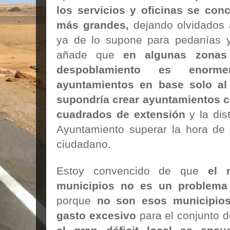
los servicios y oficinas se con
más grandes,
dejando olvidados 
ya de lo supone para pedanías 
añade que
en algunas zonas 
despoblamiento es enorme
ayuntamientos en base solo al 
supondría crear ayuntamientos c
cuadrados de extensión
y la dis
Ayuntamiento superar la hora de 
ciudadano.
Estoy convencido de que
el 
municipios no es un problema 
porque
no son esos municipio
gasto excesivo
para el conjunto d