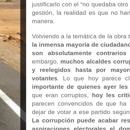
justificarlo con el “no quedaba otr
gestión, la realidad es que no ha
manera.
Volviendo a la temática de la obra 
la inmensa mayoría de ciudadano
son absolutamente contrarios
embargo,
muchos alcaldes corru
y reelegidos hasta por mayor
votantes
. Lo que hoy parece c
importante de quienes ayer les
que eran corruptos,
hoy les crit
parecen convencidos de que ha 
dejar de votar a ese partido segú
La corrupción puede acabar res
aspiraciones electorales el d