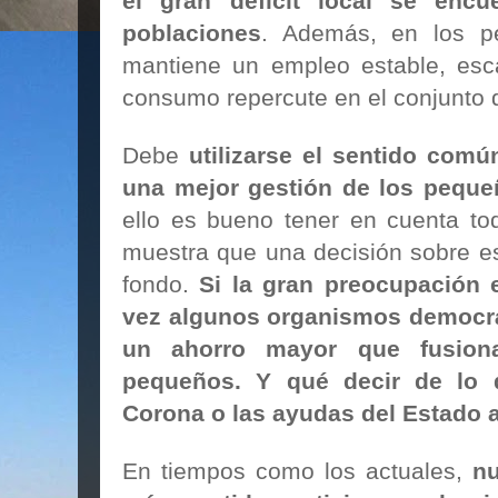
el gran déficit local se encu
poblaciones
. Además, en los p
mantiene un empleo estable, esca
consumo repercute en el conjunto 
Debe
utilizarse el sentido comú
una mejor gestión de los peque
ello es bueno tener en cuenta to
muestra que una decisión sobre e
fondo.
Si la gran preocupación 
vez algunos organismos democr
un ahorro mayor que fusiona
pequeños. Y qué decir de lo
Corona o las ayudas del Estado a 
En tiempos como los actuales,
nu