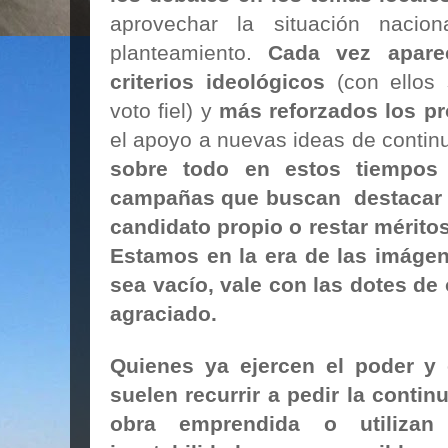
aprovechar la situación nacio
planteamiento.
Cada vez apare
criterios ideológicos
(con ellos 
voto fiel) y
más reforzados los p
el apoyo a nuevas ideas de contin
sobre todo en estos tiempos
campañas que buscan destacar l
candidato propio o restar méritos
Estamos en la era de las imáge
sea vacío, vale con las dotes de 
agraciado.
Quienes ya ejercen el poder y 
suelen recurrir a pedir la contin
obra emprendida o utiliza