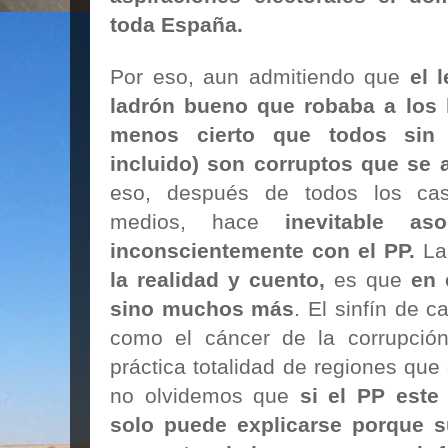
toda España.
Por eso, aun admitiendo que
el 
ladrón bueno que robaba a los 
menos cierto que todos sin 
incluido) son corruptos que se 
eso, después de todos los cas
medios, hace
inevitable as
inconscientemente con el PP.
L
la realidad y cuento,
es que
en 
sino muchos más
. El sinfín de 
como el cáncer de la corrupció
práctica totalidad de regiones que
no olvidemos que
si el PP este
solo puede explicarse porque s