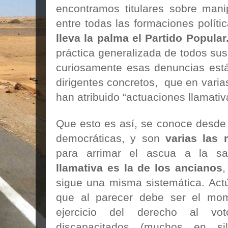
encontramos titulares sobre manip
entre todas las formaciones políti
lleva la palma el Partido Popular
práctica generalizada de todos sus
curiosamente esas denuncias está
dirigentes concretos, que en varias
han atribuido “actuaciones llamativ
Que esto es así, se conoce desde 
democráticas, y son
varias las 
para arrimar el ascua a la s
llamativa es la de los ancianos
,
sigue una misma sistemática. Act
que al parecer debe ser el mom
ejercicio del derecho al vo
discapacitados (muchos en si