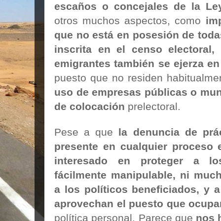
escaños o concejales de la Le
otros muchos aspectos, como
im
que no está en posesión de todas
inscrita en el censo electoral
emigrantes también se ejerza en 
puesto que no residen habitualme
uso de empresas públicas o mun
de colocación
prelectoral.
Pese a que
la denuncia de prác
presente en cualquier proceso e
interesado en proteger a l
fácilmente manipulable, ni muc
a los políticos beneficiados, y 
aprovechan el puesto que ocupa
política personal. Parece que
nos 