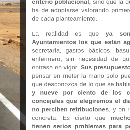
criterio poblacional,
sino que la d
ha de adoptarse valorando primero
de cada planteamiento.
La realidad es que
ya so
Ayuntamientos los que están a
secretaría, gastos básicos, bas
enfermero, sin necesidad de q
entrase en vigor.
Sus presupuest
pensar en meter la mano solo pue
que desconozca de lo que se habl
y nueve por ciento de los c
concejales que elegiremos el dí
no perciben retribuciones
, y en 
concreta. Es cierto que
mucho
tienen serios problemas para p