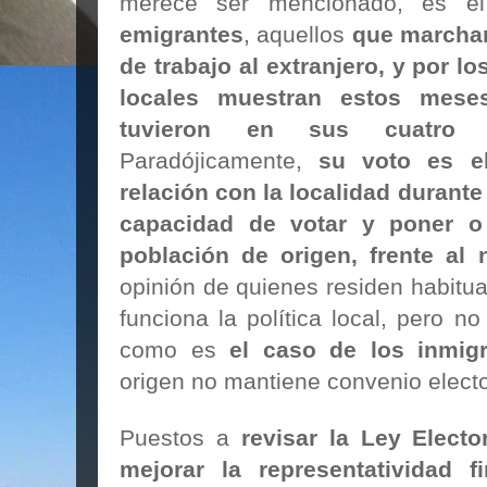
merece ser mencionado, es e
emigrantes
, aquellos
que marchar
de trabajo al extranjero, y por l
locales muestran estos mese
tuvieron en sus cuatro 
Paradójicamente,
su voto es e
relación con la localidad durante
capacidad de votar y poner o 
población de origen,
frente al 
opinión de quienes residen habit
funciona la política local, pero n
como es
el caso de los inmig
origen no mantiene convenio elect
Puestos a
revisar la Ley Elector
mejorar la representatividad f