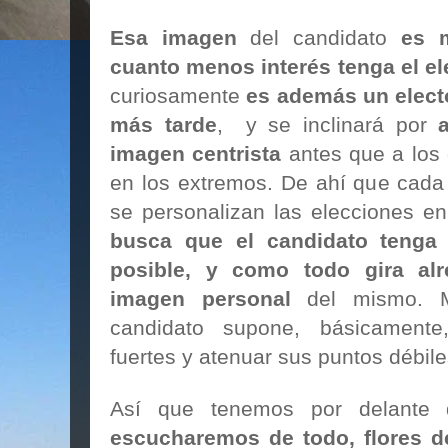
Esa imagen
del candidato
es 
cuanto menos interés tenga el ele
curiosamente
es además un electo
más tarde
, y se inclinará por
imagen centrista
antes que a los 
en los extremos. De ahí que ca
se personalizan las elecciones 
busca que el candidato tenga 
posible, y como todo gira alr
imagen personal
del mismo. M
candidato supone, básicamente
fuertes y atenuar sus puntos débile
Así que tenemos por delante
escucharemos de todo, flores d