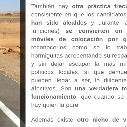
También hay
otra práctica frec
consistente en que los candidatos
han sido alcaldes
y durante l
funciones)
se convierten en 
móviles de colocación por q
reconocerles como se lo trab
hormiguitas acrecentando su respal
y sin dejar escapar la más mí
políticos locales, sí que demu
pueden llegar a ser, lo diligent
afectivos. Son
una verdadera ma
funcionamiento
, que cuando se
hay quien la pare.
Además existe
otro nicho de v