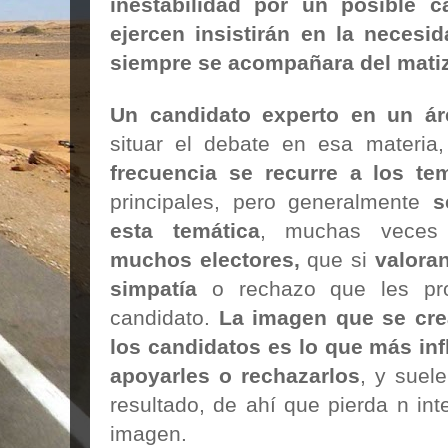
inestabilidad por un posible 
ejercen insistirán en la neces
siempre se acompañara del matiz
Un candidato experto en un ár
situar el debate en esa materia
frecuencia se recurre a los t
principales, pero generalmente
s
esta temática
, muchas vece
muchos electores,
que si
valora
simpatía
o rechazo que les pro
candidato.
La imagen que se cre
los candidatos es lo que más inf
apoyarles o rechazarlos
, y suel
resultado, de ahí que pierda n int
imagen.