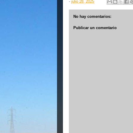
-
julio 28, 2025
No hay comentarios:
Publicar un comentario