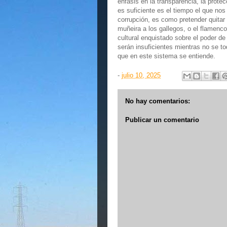
énfasis en la transparencia, la prote
es suficiente es el tiempo el que nos
corrupción, es como pretender quitar 
muñeira a los gallegos, o el flamen
cultural enquistado sobre el poder de
serán insuficientes mientras no se to
que en este sistema se entiende.
-
julio 10, 2025
No hay comentarios:
Publicar un comentario