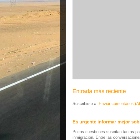
Entrada más reciente
Suscribirse a:
Enviar comentarios (A
Es urgente informar mejor sobr
Pocas cuestiones suscitan tantas pas
inmigración. Entre las conversaciones 