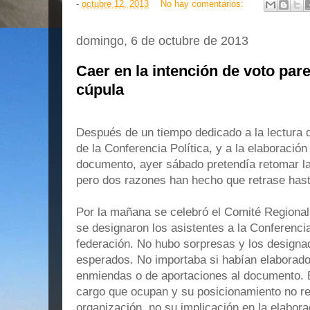
-
octubre 12, 2013
No hay comentarios:
domingo, 6 de octubre de 2013
Caer en la intención de voto par
cúpula
Después de un tiempo dedicado a la lectura
de la Conferencia Política, y a la elaboraci
documento, ayer sábado pretendía retomar la 
pero dos razones han hecho que retrase hast
Por la mañana se celebró el Comité Regiona
se designaron los asistentes a la Conferenc
federación. No hubo sorpresas y los designad
esperados. No importaba si habían elabora
enmiendas o de aportaciones al documento. El
cargo que ocupan y su posicionamiento no rei
organización, no su implicación en la elabo