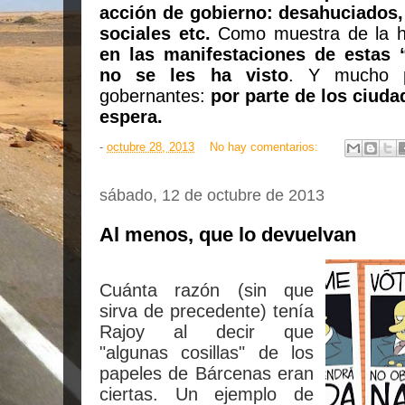
acción de gobierno: desahuciados,
sociales etc.
Como muestra de la hi
en las manifestaciones de estas “
no se les ha visto
. Y mucho p
gobernantes:
por parte de los ciuda
espera.
-
octubre 28, 2013
No hay comentarios:
sábado, 12 de octubre de 2013
Al menos, que lo devuelvan
Cuánta razón (sin que
sirva de precedente) tenía
Rajoy al decir que
"algunas cosillas" de los
papeles de Bárcenas eran
ciertas. Un ejemplo de