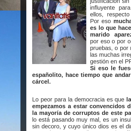
justificación s
influyente pa
ellos, respect
Por eso
mucha
es lo que hace
marido apar
por eso o por o
pruebas, o por 
las muchas irre
gestión en el P
Si eso le fue
españolito, hace tiempo que andar
cárcel.
Lo peor para la democracia es que
l
empezamos a estar convencidos de
la mayoría de corruptos de este pa
lo está pasando muy mal, es un insu
sin decoro, y cuyo único dios es el 