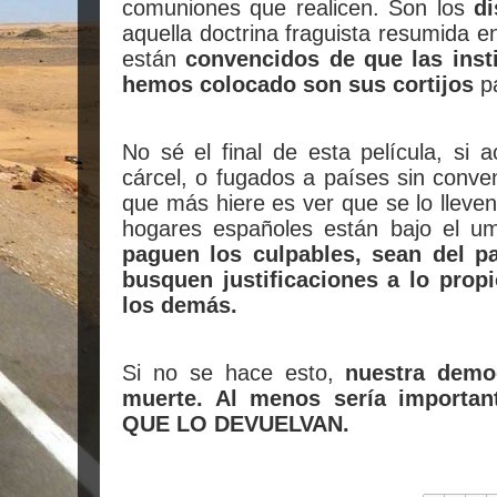
comuniones que realicen. Son los
di
aquella doctrina fraguista resumida 
están
convencidos de que las inst
hemos colocado son sus cortijos
pa
No sé el final de esta película, si 
cárcel, o fugados a países sin conven
que más hiere es ver que se lo lleven
hogares españoles están bajo el u
paguen los culpables, sean del p
busquen justificaciones a lo prop
los demás.
Si no se hace esto,
nuestra demo
muerte. Al menos sería importan
QUE LO DEVUELVAN.