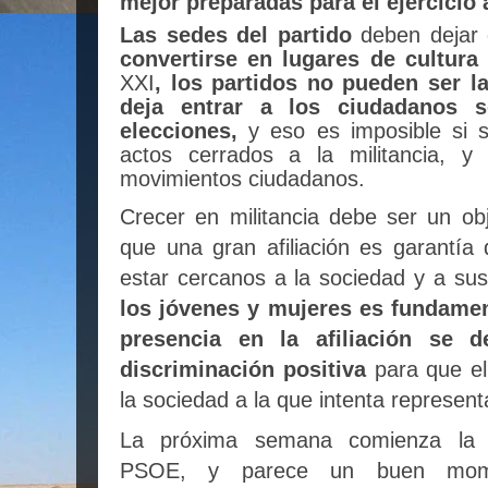
mejor preparadas para el ejercicio
Las sedes del partido
deben dejar 
convertirse en lugares de cultura
XXI
, los partidos no pueden ser l
deja entrar a los ciudadanos s
elecciones,
y eso es imposible si
actos cerrados a la militancia, y
movimientos ciudadanos.
Crecer en militancia debe ser un obj
que una gran afiliación es garantía
estar cercanos a la sociedad y a sus
los jóvenes y mujeres es fundamen
presencia en la afiliación se 
discriminación positiva
para que el 
la sociedad a la que intenta represent
La próxima semana comienza la Co
PSOE, y parece un buen mom