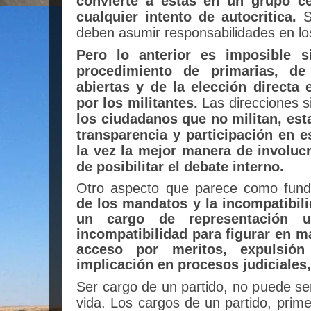
convierte a estas en un grupo c
cualquier intento de autocritica.
S
deben asumir responsabilidades en los
Pero lo anterior es imposible s
procedimiento de primarias, de
abiertas y de la elección directa
por los militantes.
Las direcciones s
los ciudadanos que no militan, est
transparencia y participación en e
la vez la mejor manera de involucr
de posibilitar el debate interno.
Otro aspecto que parece como fund
de los mandatos y la incompatibil
un cargo de representación 
incompatibilidad para figurar en má
acceso por meritos, expulsión
implicación en procesos judiciales,
Ser cargo de un partido, no puede se
vida. Los cargos de un partido, prime