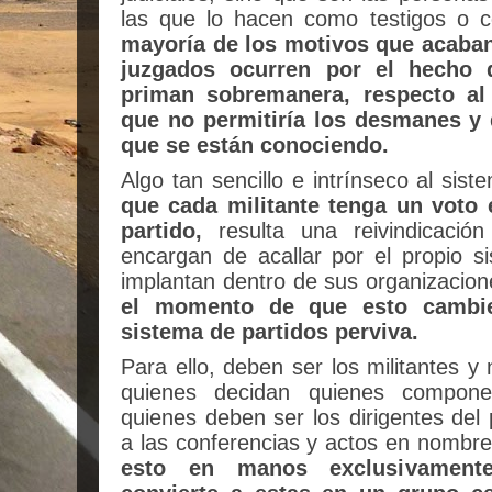
las que lo hacen como testigos o 
mayoría de los motivos que acaban
juzgados ocurren por el hecho 
priman sobremanera, respecto al 
que no permitiría los desmanes y d
que se están conociendo.
Algo tan sencillo e intrínseco al si
que cada militante tenga un voto 
partido,
resulta una reivindicació
encargan de acallar por el propio 
implantan dentro de sus organizacion
el momento de que esto cambie
sistema de partidos perviva.
Para ello, deben ser los militantes y
quienes decidan quienes componen 
quienes deben ser los dirigentes del
a las conferencias y actos en nombre
esto en manos exclusivamente