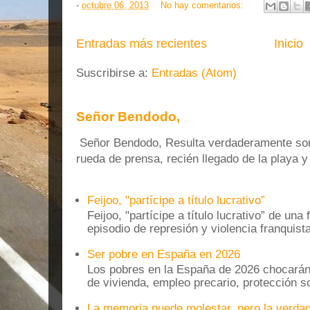
-
octubre 06, 2013
No hay comentarios:
Entradas más recientes
Inicio
Suscribirse a:
Entradas (Atom)
Señor Bendodo,
Señor Bendodo, Resulta verdaderamente sonr
rueda de prensa, recién llegado de la playa 
Feijoo, "partícipe a título lucrativo”
Feijoo, "partícipe a título lucrativo” de una
episodio de represión y violencia franquista
Ser pobre en España en 2026
Los pobres en la España de 2026 chocarán
de vivienda, empleo precario, protección soc
La memoria puede molestar, pero la verdad