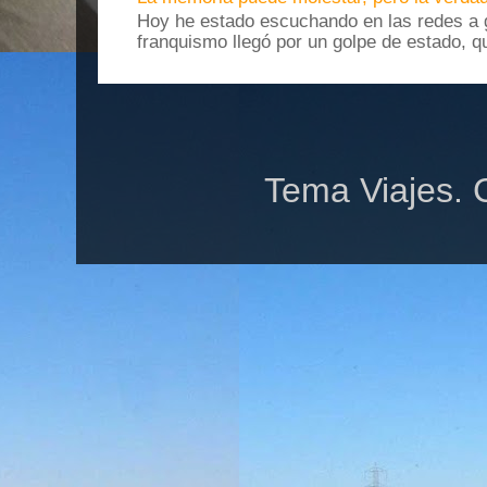
Hoy he estado escuchando en las redes a g
franquismo llegó por un golpe de estado, qu
Tema Viajes. 