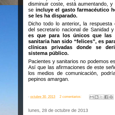
disminuir coste, está aumentando, y 
se
incluye el gasto farmacéutico h
se les ha disparado.
Dicho todo lo anterior
,
la respuesta
del secretario nacional de Sanidad 
es que para los únicos que las
sanitaria han sido “felices”, es par
clínicas privadas donde se der
sistema público.
Pacientes y sanitarios no podemos est
Así que las afirmaciones de este seño
los medios de comunicación, podrí
pepinos amargan.
-
octubre 30, 2013
2 comentarios:
lunes, 28 de octubre de 2013