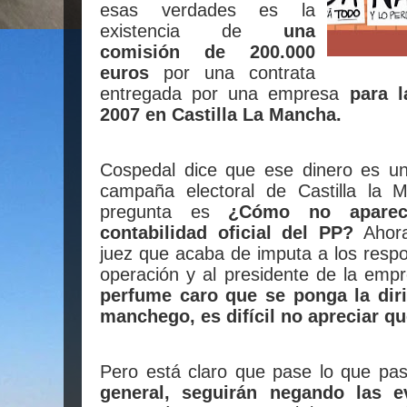
esas verdades es la
existencia de
una
comisión de 200.000
euros
por una contrata
entregada por una empresa
para l
2007 en Castilla La Mancha.
Cospedal dice que ese dinero es un
campaña electoral de Castilla la 
pregunta es
¿Cómo no aparec
contabilidad oficial del PP?
Ahora
juez que acaba de imputa a los resp
operación y al presidente de la em
perfume caro que se ponga la diri
manchego, es difícil no apreciar qu
Pero está claro que pase lo que pa
general, seguirán negando las e