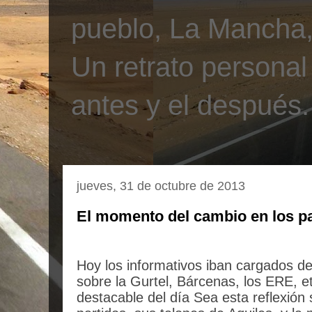
pueblo, La Mancha, 
Un retrato personal
antes y el después.
jueves, 31 de octubre de 2013
El momento del cambio en los pa
Hoy los informativos iban cargados de 
sobre la Gurtel, Bárcenas, los ERE, 
destacable del día Sea esta reflexión