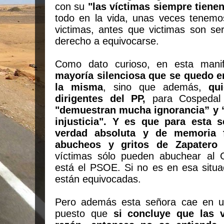
con su
"las víctimas siempre tiene
todo en la vida, unas veces tenemo
victimas, antes que victimas son s
derecho a equivocarse.
Como dato curioso, en esta mani
mayoría silenciosa que se quedo e
la misma
, sino que además,
qu
dirigentes del PP,
para Cospeda
"demuestran mucha ignorancia” y
injusticia". Y es que para esta 
verdad absoluta y de memoria f
abucheos y gritos de Zapatero a
víctimas sólo pueden abuchear al 
está el PSOE. Si no es en esa situa
están equivocadas.
Pero además esta señora cae en un
puesto que
si concluye que las v