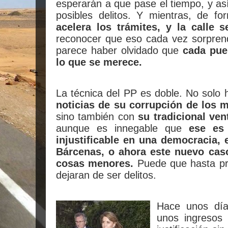
esperarán a que pase el tiempo, y así
posibles delitos. Y mientras, de fo
acelera los trámites, y la calle se
reconocer que eso cada vez sorpre
parece haber olvidado que
cada pue
lo que se merece.
La técnica del PP es doble. No solo
noticias de su corrupción de los
sino también con
su tradicional ven
aunque es innegable que
ese es
injustificable en una democracia,
Bárcenas, o ahora este nuevo cas
cosas menores.
Puede que hasta pre
dejaran de ser delitos.
Hace unos día
unos ingresos 