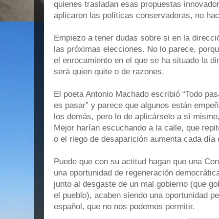
quienes trasladan esas propuestas innovado
aplicaron las políticas conservadoras, no ha
Empiezo a tener dudas sobre si en la direcci
las próximas elecciones. No lo parece, porque
el enrocamiento en el que se ha situado la di
será quien quite o de razones.
El poeta Antonio Machado escribió “Todo pasa
es pasar” y parece que algunos están empeña
los demás, pero lo de aplicárselo a sí mismo,
Mejor harían escuchando a la calle, que rep
o el riego de desaparición aumenta cada día
Puede que con su actitud hagan que una Conf
una oportunidad de regeneración democrática
junto al desgaste de un mal gobierno (que go
el pueblo), acaben siendo una oportunidad pe
español, que no nos podemos permitir.