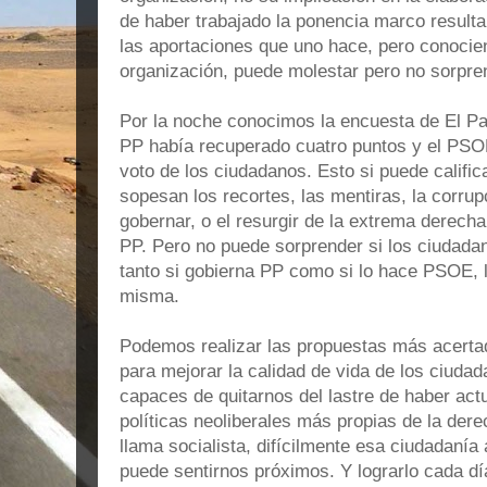
de haber trabajado la ponencia marco resulta
las aportaciones que uno hace, pero conocien
organización, puede molestar pero no sorpre
Por la noche conocimos la encuesta de El Paí
PP había recuperado cuatro puntos y el PSOE
voto de los ciudadanos. Esto si puede calific
sopesan los recortes, las mentiras, la corrupc
gobernar, o el resurgir de la extrema derecha 
PP. Pero no puede sorprender si los ciudadan
tanto si gobierna PP como si lo hace PSOE, la
misma.
Podemos realizar las propuestas más acert
para mejorar la calidad de vida de los ciuda
capaces de quitarnos del lastre de haber act
políticas neoliberales más propias de la der
llama socialista, difícilmente esa ciudadanía
puede sentirnos próximos. Y lograrlo cada día