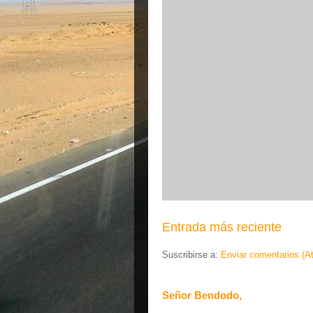
Entrada más reciente
Suscribirse a:
Enviar comentarios (A
Señor Bendodo,