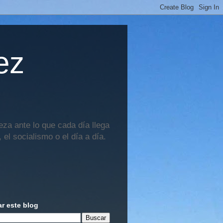
ez
za ante lo que cada día llega
 el socialismo o el día a día.
r este blog