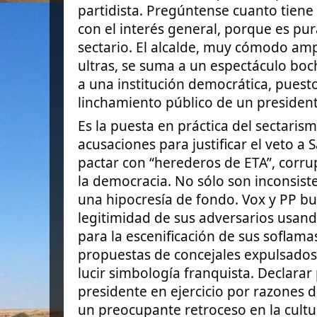
partidista. Pregúntense cuanto tiene 
con el interés general, porque es pur
sectario. El alcalde, muy cómodo am
ultras, se suma a un espectáculo bo
a una institución democrática, puest
linchamiento público de un presiden
Es la puesta en práctica del sectaris
acusaciones para justificar el veto a S
pactar con “herederos de ETA”, corru
la democracia. No sólo son inconsist
una hipocresía de fondo. Vox y PP bus
legitimidad de sus adversarios usando
para la escenificación de sus soflam
propuestas de concejales expulsados
lucir simbología franquista. Declara
presidente en ejercicio por razones d
un preocupante retroceso en la cult