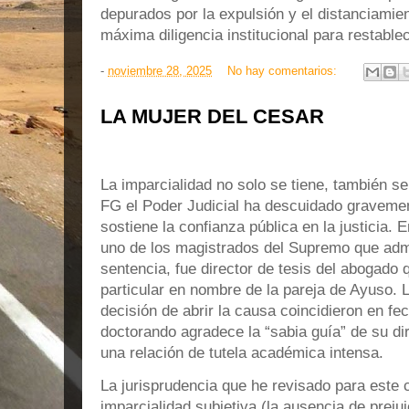
depurados por la expulsión y el distanciamie
máxima diligencia institucional para restablec
-
noviembre 28, 2025
No hay comentarios:
LA MUJER DEL CESAR
La imparcialidad no solo se tiene, también s
FG el Poder Judicial ha descuidado graveme
sostiene la confianza pública en la justicia. 
uno de los magistrados del Supremo que admit
sentencia, fue director de tesis del abogado 
particular en nombre de la pareja de Ayuso. L
decisión de abrir la causa coincidieron en fec
doctorando agradece la “sabia guía” de su dir
una relación de tutela académica intensa.
La jurisprudencia que he revisado para este 
imparcialidad subjetiva (la ausencia de prejui