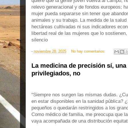
quiere que la gente joven vuelva al campo, no
relevo generacional y de fondos europeos; h
mujer pueda separarse sin tener que abandona
animales y su trabajo. La medida de la salud 
hectáreas cultivadas ni sus indicadores econ
libertad real de las mujeres que lo sostienen
silencio
-
noviembre 28, 2025
No hay comentarios:
La medicina de precisión sí, una
privilegiados, no
“Siempre nos surgen las mismas dudas. ¿Cu
en estar disponibles en la sanidad pública? 
pequeños o quedarán restringidos a los gran
Como médico de familia, me preocupa que la 
vaya acompañada de una distribución equitat