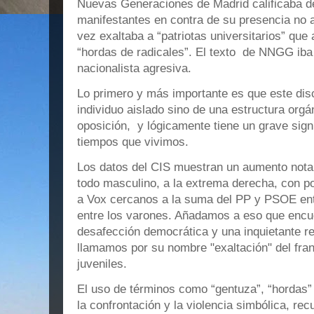
Nuevas Generaciones de Madrid calificaba de
manifestantes en contra de su presencia no a
vez exaltaba a “patriotas universitarios” que a
“hordas de radicales”. El texto de NNGG ib
nacionalista agresiva.
Lo primero y más importante es que este dis
individuo aislado sino de una estructura orgán
oposición, y lógicamente tiene un grave signi
tiempos que vivimos.
Los datos del CIS muestran un aumento notab
todo masculino, a la extrema derecha, con po
a Vox cercanos a la suma del PP y PSOE ent
entre los varones. Añadamos a eso que encue
desafección democrática y una inquietante re
llamamos por su nombre "exaltación" del fra
juveniles.
El uso de términos como “gentuza”, “hordas” o
la confrontación y la violencia simbólica, r