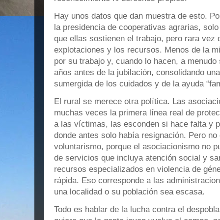
Hay unos datos que dan muestra de esto. Po
la presidencia de cooperativas agrarias, solo 
que ellas sostienen el trabajo, pero rara vez 
explotaciones y los recursos. Menos de la mit
por su trabajo y, cuando lo hacen, a menudo 
años antes de la jubilación, consolidando un
sumergida de los cuidados y de la ayuda “fam
El rural se merece otra política. Las asociac
muchas veces la primera línea real de prote
a las víctimas, las esconden si hace falta y 
donde antes solo había resignación. Pero no 
voluntarismo, porque el asociacionismo no pu
de servicios que incluya atención social y sa
recursos especializados en violencia de géner
rápida. Eso corresponde a las administracion
una localidad o su población sea escasa.
Todo es hablar de la lucha contra el despobla