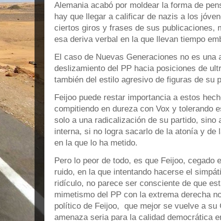
Alemania acabó por moldear la forma de pens
hay que llegar a calificar de nazis a los jóven
ciertos giros y frases de sus publicaciones, m
esa deriva verbal en la que llevan tiempo e
El caso de Nuevas Generaciones no es una a
deslizamiento del PP hacia posiciones de ult
también del estilo agresivo de figuras de su
Feijoo puede restar importancia a estos hech
compitiendo en dureza con Vox y tolerando es
solo a una radicalización de su partido, sino 
interna, si no logra sacarlo de la atonía y de
en la que lo ha metido.
Pero lo peor de todo, es que Feijoo, cegado 
ruido, en la que intentando hacerse el simpá
ridículo, no parece ser consciente de que esta
mimetismo del PP con la extrema derecha no 
político de Feijoo, que mejor se vuelve a su 
amenaza seria para la calidad democrática 