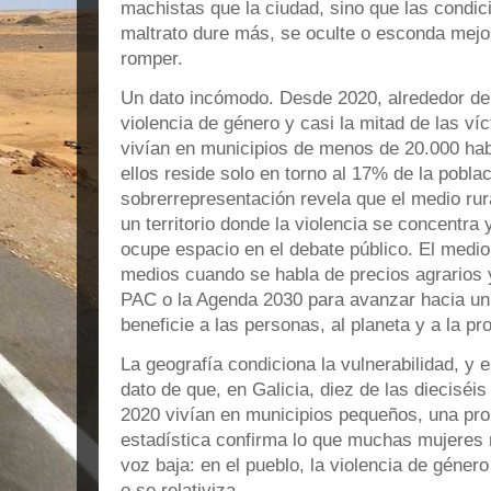
machistas que la ciudad, sino que las condici
maltrato dure más, se oculte o esconda mejo
romper.
Un dato incómodo. Desde 2020, alrededor de 
violencia de género y casi la mitad de las víc
vivían en municipios de menos de 20.000 hab
ellos reside solo en torno al 17% de la pobla
sobrerrepresentación revela que el medio rura
un territorio donde la violencia se concentr
ocupe espacio en el debate público. El medio 
medios cuando se habla de precios agrarios y 
PAC o la Agenda 2030 para avanzar hacia un 
beneficie a las personas, al planeta y a la p
La geografía condiciona la vulnerabilidad, y e
dato de que, en Galicia, diez de las diecisé
2020 vivían en municipios pequeños, una prop
estadística confirma lo que muchas mujeres r
voz baja: en el pueblo, la violencia de género
o se relativiza.