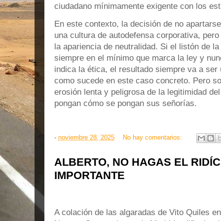
ciudadano mínimamente exigente con los est
En este contexto, la decisión de no apartarse
una cultura de autodefensa corporativa, pero
la apariencia de neutralidad. Si el listón de l
siempre en el mínimo que marca la ley y nu
indica la ética, el resultado siempre va a ser
como sucede en este caso concreto. Pero so
erosión lenta y peligrosa de la legitimidad del
pongan cómo se pongan sus señorías.
-
noviembre 28, 2025
No hay comentarios:
ALBERTO, NO HAGAS EL RIDÍC
IMPORTANTE
A colación de las algaradas de Vito Quiles en