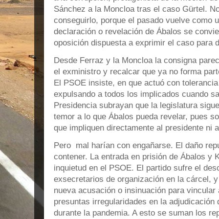
Sánchez a la Moncloa tras el caso Gürtel. No
conseguirlo, porque el pasado vuelve como 
declaración o revelación de Ábalos se convi
oposición dispuesta a exprimir el caso para 
Desde Ferraz y la Moncloa la consigna parec
el exministro y recalcar que ya no forma parte
El PSOE insiste, en que actuó con tolerancia
expulsando a todos los implicados cuando sa
Presidencia subrayan que la legislatura sigu
temor a lo que Ábalos pueda revelar, pues s
que impliquen directamente al presidente ni a 
Pero mal harían con engañarse. El daño reput
contener. La entrada en prisión de Ábalos y 
inquietud en el PSOE. El partido sufre el des
exsecretarios de organización en la cárcel, 
nueva acusación o insinuación para vincular 
presuntas irregularidades en la adjudicación
durante la pandemia. A esto se suman los rep