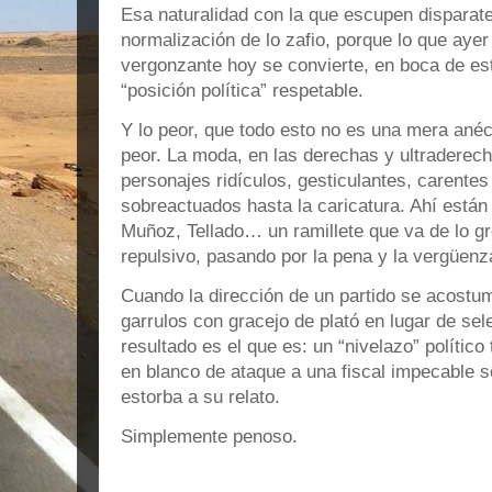
Esa naturalidad con la que escupen disparate
normalización de lo zafio, porque lo que ayer
vergonzante hoy se convierte, en boca de es
“posición política” respetable.
Y lo peor, que todo esto no es una mera anéc
peor. La moda, en las derechas y ultraderec
personajes ridículos, gesticulantes, carentes 
sobreactuados hasta la caricatura. Ahí están
Muñoz, Tellado… un ramillete que va de lo gr
repulsivo, pasando por la pena y la vergüenz
Cuando la dirección de un partido se acostu
garrulos con gracejo de plató en lugar de sel
resultado es el que es: un “nivelazo” polític
en blanco de ataque a una fiscal impecable s
estorba a su relato.
Simplemente penoso.