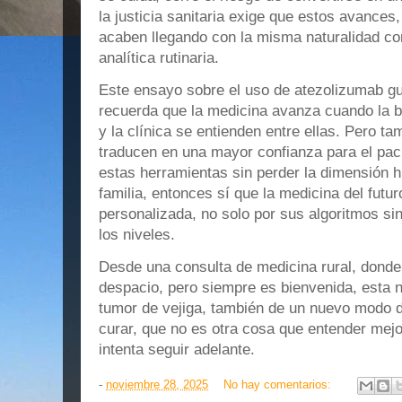
la justicia sanitaria exige que estos avances,
acaben llegando con la misma naturalidad c
analítica rutinaria.
Este ensayo sobre el uso de atezolizumab g
recuerda que la medicina avanza cuando la bi
y la clínica se entienden entre ellas. Pero 
traducen en una mayor confianza para el paci
estas herramientas sin perder la dimensión 
familia, entonces sí que la medicina del fut
personalizada, no solo por sus algoritmos sin
los niveles.
Desde una consulta de medicina rural, donde
despacio, pero siempre es bienvenida, esta n
tumor de vejiga, también de un nuevo modo de
curar, que no es otra cosa que entender mejo
intenta seguir adelante.
-
noviembre 28, 2025
No hay comentarios: