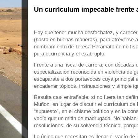
Un currículum impecable frente a 
Hay que tener mucha desfachatez, y carecer
(hasta en buenas maneras), para atreverse a
nombramiento de Teresa Peramato como fisca
pura ocurrencia y el exabrupto.
Frente a una fiscal de carrera, con décadas 
especialización reconocida en violencia de g
escaparate a dos portavoces cuya principal a
encadenar tópicos, insinuaciones y simple i
Resulta casi entrañable, si no fuera tan dañ
Muñoz, en lugar de discutir el currículum de 
“supuesto”, en el chisme político y en la co
vacía que un mitin de madrugada. No hablan 
resoluciones, de su solvencia técnica, porqu
Lo único que necesitan es llenar el vacío de