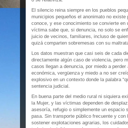
El silencio reina siempre en los pueblos peq
municipios pequeños el anonimato no existe
conoce, y ese conocimiento se convierte en u
víctima sabe que, si denuncia, no solo se enf
juicio de vecinos, familiares, incluso de qui
quizá comparten sobremesas con su maltrat
Los datos muestran que casi seis de cada di
directamente algún caso de violencia, pero 
casos llegan a denuncia, por miedo a perder 
económica, vergüenza y miedo a no ser creíd
explosivo en un contexto donde la palabra “
sentencia judicial.
En buena parte del medio rural ni siquiera ex
la Mujer, y las víctimas dependen de despla
asesoría, refugio o simplemente un espacio s
pasa. Sin transporte público frecuente y con 
sostener explotaciones agrarias, los cuidados