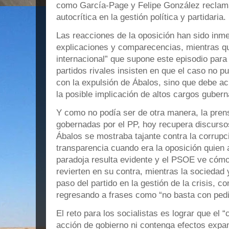
como García-Page y Felipe González reclam
autocrítica en la gestión política y partidaria.
Las reacciones de la oposición han sido inm
explicaciones y comparecencias, mientras qu
internacional” que supone este episodio para 
partidos rivales insisten en que el caso no 
con la expulsión de Ábalos, sino que debe ac
la posible implicación de altos cargos guber
Y como no podía ser de otra manera, la prens
gobernadas por el PP, hoy recupera discursos
Ábalos se mostraba tajante contra la corrupc
transparencia cuando era la oposición quien 
paradoja resulta evidente y el PSOE ve cóm
revierten en su contra, mientras la socieda
paso del partido en la gestión de la crisis, c
regresando a frases como “no basta con pedi
El reto para los socialistas es lograr que el
acción de gobierno ni contenga efectos expa