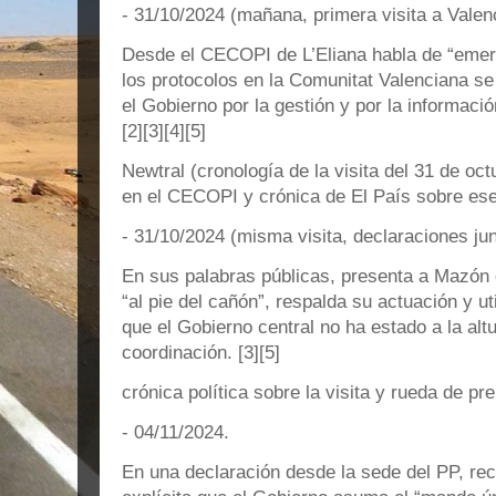
- 31/10/2024 (mañana, primera visita a Vale
Desde el CECOPI de L’Eliana habla de “emerg
los protocolos en la Comunitat Valenciana se
el Gobierno por la gestión y por la informació
[2][3][4][5]
Newtral (cronología de la visita del 31 de oc
en el CECOPI y crónica de El País sobre ese 
- 31/10/2024 (misma visita, declaraciones j
En sus palabras públicas, presenta a Mazón
“al pie del cañón”, respalda su actuación y util
que el Gobierno central no ha estado a la alt
coordinación. [3][5]
crónica política sobre la visita y rueda de pr
- 04/11/2024.
En una declaración desde la sede del PP, re