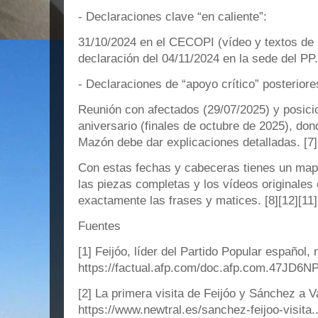
- Declaraciones clave “en caliente”:
31/10/2024 en el CECOPI (vídeo y textos de
declaración del 04/11/2024 en la sede del PP. 
- Declaraciones de “apoyo crítico” posterior
Reunión con afectados (29/07/2025) y posici
aniversario (finales de octubre de 2025), don
Mazón debe dar explicaciones detalladas. [7][
Con estas fechas y cabeceras tienes un mapa
las piezas completas y los vídeos originales
exactamente las frases y matices. [8][12][11]
Fuentes
[1] Feijóo, líder del Partido Popular español, 
https://factual.afp.com/doc.afp.com.47JD6N
[2] La primera visita de Feijóo y Sánchez a V
https://www.newtral.es/sanchez-feijoo-visita.