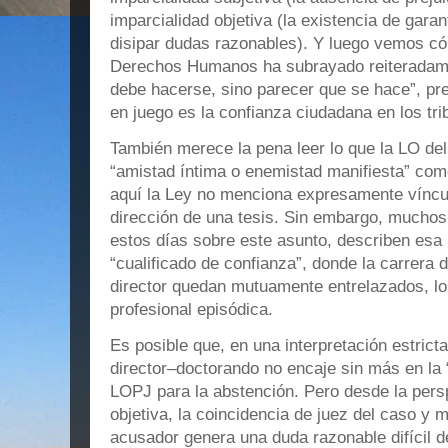
imparcialidad objetiva (la existencia de gara
disipar dudas razonables). Y luego vemos có
Derechos Humanos ha subrayado reiteradamen
debe hacerse, sino parecer que se hace”, pr
en juego es la confianza ciudadana en los tr
También merece la pena leer lo que la LO del 
“amistad íntima o enemistad manifiesta” com
aquí la Ley no menciona expresamente vínc
dirección de una tesis. Sin embargo, muchos
estos días sobre este asunto, describen esa
“cualificado de confianza”, donde la carrera d
director quedan mutuamente entrelazados, l
profesional episódica.
Es posible que, en una interpretación estrictam
director–doctorando no encaje sin más en la 
LOPJ para la abstención. Pero desde la persp
objetiva, la coincidencia de juez del caso y 
acusador genera una duda razonable difícil de