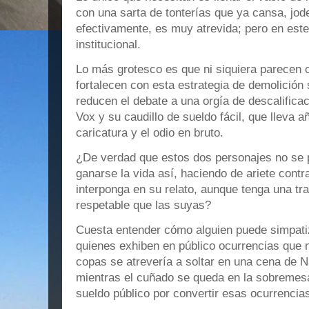
con una sarta de tonterías que ya cansa, jode
efectivamente, es muy atrevida; pero en este
institucional.
Lo más grotesco es que ni siquiera parecen 
fortalecen con esta estrategia de demolición
reducen el debate a una orgía de descalificac
Vox y su caudillo de sueldo fácil, que lleva añ
caricatura y el odio en bruto.
¿De verdad que estos dos personajes no se 
ganarse la vida así, haciendo de ariete contr
interponga en su relato, aunque tenga una tr
respetable que las suyas?
Cuesta entender cómo alguien puede simpatiz
quienes exhiben en público ocurrencias que 
copas se atrevería a soltar en una cena de N
mientras el cuñado se queda en la sobremes
sueldo público por convertir esas ocurrencias 