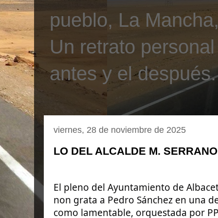
pueblo, La Mancha, 
Un retrato personal
antes y el después.
viernes, 28 de noviembre de 2025
LO DEL ALCALDE M. SERRANO
El pleno del Ayuntamiento de Albace
non grata a Pedro Sánchez en una de
como lamentable, orquestada por PP