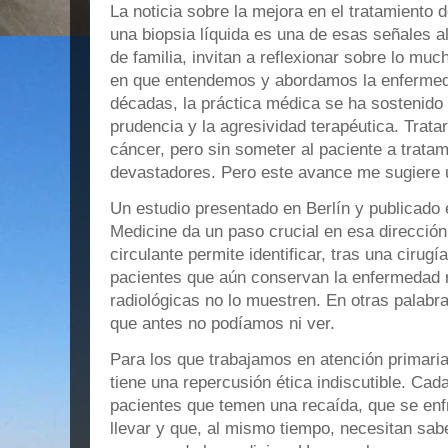
La noticia sobre la mejora en el tratamiento 
una biopsia líquida es una de esas señales 
de familia, invitan a reflexionar sobre lo m
en que entendemos y abordamos la enfermed
décadas, la práctica médica se ha sostenido en
prudencia y la agresividad terapéutica. Trata
cáncer, pero sin someter al paciente a trata
devastadores. Pero este avance me sugiere u
Un estudio presentado en Berlín y publicado
Medicine da un paso crucial en esa direcció
circulante permite identificar, tras una cirugí
pacientes que aún conservan la enfermedad r
radiológicas no lo muestren. En otras palabra
que antes no podíamos ni ver.
Para los que trabajamos en atención primaria,
tiene una repercusión ética indiscutible. C
pacientes que temen una recaída, que se enf
llevar y que, al mismo tiempo, necesitan sab