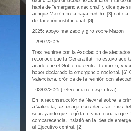
explícita que el Gobierno asuma el “mando ún
habla de “emergencia nacional” y dice que s
aunque Mazón no la haya pedido. [3] noticia 
declaración institucional. [3]
2025: apoyo matizado y giro sobre Mazón
- 29/07/2025.
Tras reunirse con la Asociación de afectados
reconoce que la Generalitat “no estuvo acert
añade que el Gobierno central tampoco, y vu
haber declarado la emergencia nacional. [6
Valenciana, crónica de la reunión con afectad
- 03/03/2025 (referencia retrospectiva).
En la reconstrucción de Newtral sobre la pri
a Valencia, se recogen sus declaraciones del
subrayando que llegó la misma mañana que 
comparecencia, insistió en la idea de emergen
al Ejecutivo central. [2]