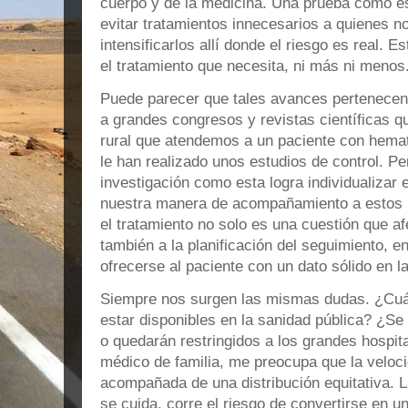
cuerpo y de la medicina. Una prueba como est
evitar tratamientos innecesarios a quienes n
intensificarlos allí donde el riesgo es real. 
el tratamiento que necesita, ni más ni menos
Puede parecer que tales avances pertenecen 
a grandes congresos y revistas científicas q
rural que atendemos a un paciente con hemat
le han realizado unos estudios de control. P
investigación como esta logra individualizar 
nuestra manera de acompañamiento a estos p
el tratamiento no solo es una cuestión que afe
también a la planificación del seguimiento, 
ofrecerse al paciente con un dato sólido en l
Siempre nos surgen las mismas dudas. ¿Cuá
estar disponibles en la sanidad pública? ¿Se
o quedarán restringidos a los grandes hospi
médico de familia, me preocupa que la veloc
acompañada de una distribución equitativa. L
se cuida, corre el riesgo de convertirse en u