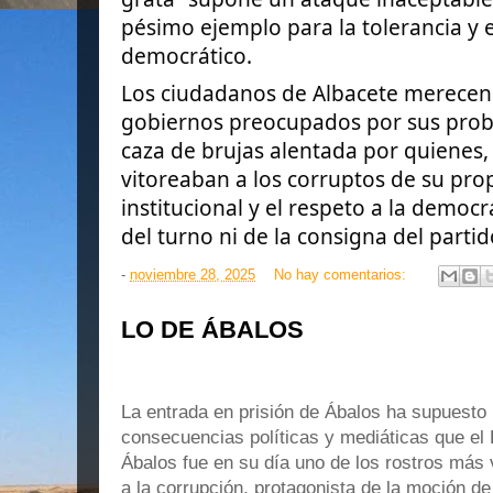
pésimo ejemplo para la tolerancia y 
democrático.
Los ciudadanos de Albacete merecen
gobiernos preocupados por sus prob
caza de brujas alentada por quienes,
vitoreaban a los corruptos de su pro
institucional y el respeto a la demo
del turno ni de la consigna del parti
-
noviembre 28, 2025
No hay comentarios:
LO DE ÁBALOS
La entrada en prisión de Ábalos ha supuesto
consecuencias políticas y mediáticas que el
Ábalos fue en su día uno de los rostros más v
a la corrupción, protagonista de la moción d