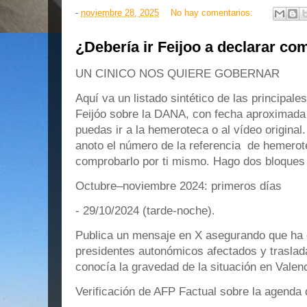
-
noviembre 28, 2025
No hay comentarios:
¿Debería ir Feijoo a declarar co
UN CINICO NOS QUIERE GOBERNAR
Aquí va un listado sintético de las principal
Feijóo sobre la DANA, con fecha aproximada 
puedas ir a la hemeroteca o al vídeo original
anoto el número de la referencia de hemero
comprobarlo por ti mismo. Hago dos bloques
Octubre–noviembre 2024: primeros días
- 29/10/2024 (tarde-noche).
Publica un mensaje en X asegurando que ha 
presidentes autonómicos afectados y trasla
conocía la gravedad de la situación en Valenc
Verificación de AFP Factual sobre la agenda d