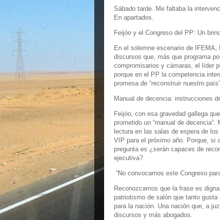
Sábado tarde. Me faltaba la intervenci
En apartados.
Feijóo y el Congreso del PP: Un brindi
En el solemne escenario de IFEMA, Fe
discursos que, más que programa polít
compromisarios y cámaras, el líder p
porque en el PP la competencia inte
promesa de “reconstruir nuestro paí
Manual de decencia: instrucciones de
Feijóo, con esa gravedad gallega que
prometido un “manual de decencia”. M
lectura en las salas de espera de los
VIP para el próximo año. Porque, si a
pregunta es ¿serán capaces de recon
ejecutiva?
“No convocamos este Congreso para 
Reconozcamos que la frase es digna 
patriotismo de salón que tanto gusta 
para la nación. Una nación que, a juz
discursos y más abogados.