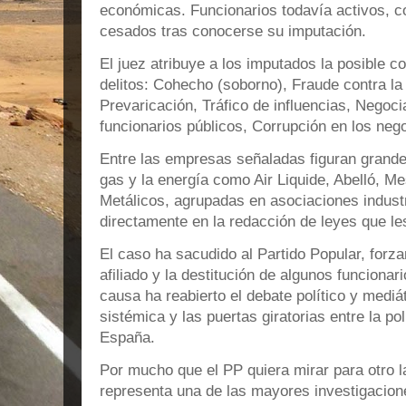
económicas. Funcionarios todavía activos, 
cesados tras conocerse su imputación.
El juez atribuye a los imputados la posible c
delitos: Cohecho (soborno), Fraude contra la
Prevaricación, Tráfico de influencias, Negoci
funcionarios públicos, Corrupción en los ne
Entre las empresas señaladas figuran grande
gas y la energía como Air Liquide, Abelló, M
Metálicos, agrupadas en asociaciones industr
directamente en la redacción de leyes que le
El caso ha sacudido al Partido Popular, forz
afiliado y la destitución de algunos funciona
causa ha reabierto el debate político y mediá
sistémica y las puertas giratorias entre la pol
España.
Por mucho que el PP quiera mirar para otro l
representa una de las mayores investigacion