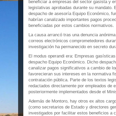
beneficiar a empresas del sector gasista y 
legislativas aprobadas durante su mandato. E
despacho de asesoría Equipo Económico, fun
habrían canalizado importantes pagos proc
beneficiadas por estos cambios normativos.
La causa arrancó tras una denuncia anónima 
correos electrónicos comprometedores durante
investigación ha permanecido en secreto dur
El modus operandi era: Empresas gasísticas 
despacho Equipo Económico. Dicho despach
canalizar pagos significativos a cambio de l
favorecieran sus intereses en la normativa fi
contratación pública. Parte de los textos leg
redactados directamente por empleados de 
posteriormente implementados desde el Minis
Además de Montoro, hay otros ex altos cargo
(como secretarios de Estado y directores gen
investigados por facilitar estos beneficios a