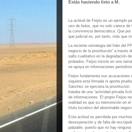
Estás haciendo listo a M.
La actitud de Feijóo es un ejemplo pa
uso de bulos, que no solo carece de 
la convivencia democrática. Que por s
que judicial es, por tanto, más que 
La reciente estrategia del líder del 
negocio de la prostitución” a través 
salto cualitativo en la degradación d
probados, Feijoo insiste en una narra
se apoya en informaciones periodísti
Feijoo fundamenta sus acusaciones en
siquiera está firmada ni aporta prueb
Sánchez se ejerciera la prostitución
trataba de una “actividad privada lícit
de informaciones. El propio Feijoo re
realidad es que su intervención en el
título lucrativo del abominable negoci
Esta actitud es percibida por mucho
desesperación y de falta de escrúpul
palpable, puesto que no hay ninguna 