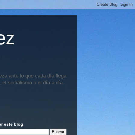
ez
za ante lo que cada día llega
 el socialismo o el día a día.
r este blog