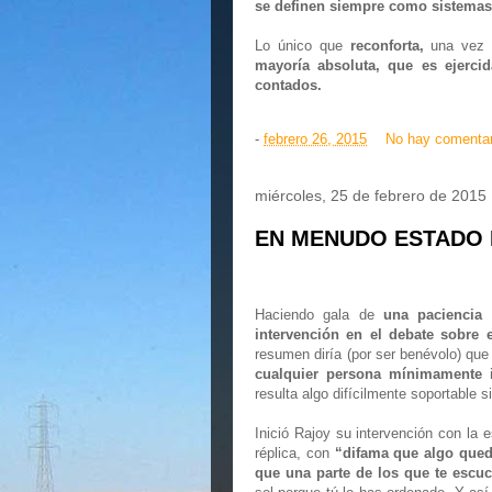
se definen siempre como sistemas 
Lo único que
reconforta,
una vez f
mayoría absoluta, que es ejercid
contados.
-
febrero 26, 2015
No hay comenta
miércoles, 25 de febrero de 2015
EN MENUDO ESTADO 
Haciendo gala de
una paciencia
intervención en el debate sobre 
resumen diría (por ser benévolo) qu
cualquier persona mínimamente 
resulta algo difícilmente soportable s
Inició Rajoy su intervención con la 
réplica, con
“difama que algo que
que una parte de los que te escuc