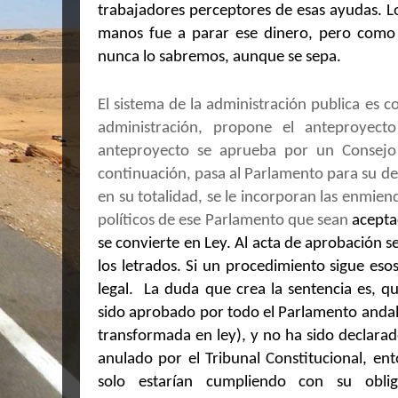
trabajadores perceptores de esas ayudas. L
manos fue a parar ese dinero, pero como 
nunca lo sabremos, aunque se sepa.
El sistema de la administración publica es 
administración, propone el anteproyect
anteproyecto se aprueba por un Consejo
continuación, pasa al Parlamento para su de
en su totalidad, se le incorporan las enmie
políticos de ese Parlamento que sean
acepta
se convierte en Ley. Al acta de aprobación 
los letrados. Si un procedimiento sigue esos
legal.
La duda que crea la sentencia es, q
sido aprobado por todo el Parlamento andal
transformada en ley), y no ha sido declarado
anulado por el Tribunal Constitucional, en
solo estarían cumpliendo con su oblig