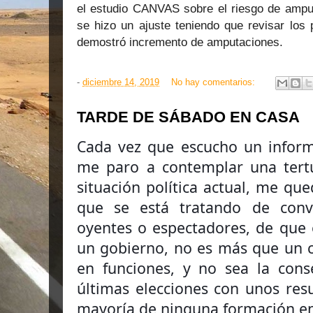
el estudio CANVAS sobre el riesgo de am
se hizo un ajuste teniendo que revisar los 
demostró incremento de amputaciones.
-
diciembre 14, 2019
No hay comentarios:
TARDE DE SÁBADO EN CASA
Cada vez que escucho un informa
me paro a contemplar una tertul
situación política actual, me qu
que se está tratando de conve
oyentes o espectadores, de que 
un gobierno, no es más que un c
en funciones, y no sea la cons
últimas elecciones con unos res
mayoría de ninguna formaci
ón e