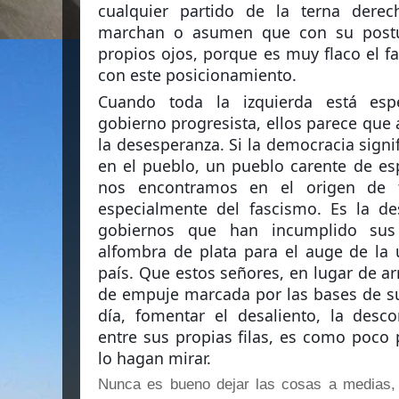
cualquier partido de la terna dere
marchan o asumen que con su postur
propios ojos, porque es muy flaco el f
con este posicionamiento.
Cuando toda la izquierda está esp
gobierno progresista, ellos parece que
la desesperanza. Si la democracia signi
en el pueblo, un pueblo carente de es
nos encontramos en el origen de 
especialmente del fascismo. Es la d
gobiernos que han incumplido sus 
alfombra de plata para el auge de la 
país. Que estos señores, en lugar de ar
de empuje marcada por las bases de su
día, fomentar el desaliento, la desc
entre sus propias filas, es como poco
lo hagan mirar.
Nunca es bueno dejar las cosas a medias,