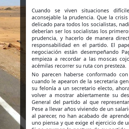
Cuando se viven situaciones difíci
aconsejable la prudencia. Que la crisi
delicado para todos los socialistas, na
deberían ser los socialistas los primer
prudencia, y hacerlo de manera direc
responsabilidad en el partido. El pa
negociación están desempeñando Pa
empieza a recordar a las moscas coj
acémilas recorrer su ruta con presteza.
No parecen haberse conformado con
cuando le apearon de la secretaria ge
su felonía a un secretario electo, aho
volver a mostrar abiertamente su des
General del partido al que representa
Pese a llevar años viviendo de un salar
al parecer, no han acabado de aprende
uno piensa y que exige el ejercicio de 