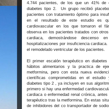
4.744 pacientes, de los que un 41% de e
diabetes tipo 2.
Un grupo recibió placebo
pacientes con tratamiento óptimo para insuf
en el resultado de este estudio es q
cardiovascular en los que tomaron el f
observa en los pacientes tratados con otros
cardiaca, demostrándose descenso e
hospitalizaciones por insuficiencia cardiac
el remodelado ventricular de los pacientes.
El primer escalón terapéutico en diabetes 
hábitos alimentarios y la practica de ejer
metformina, pero con esta nueva evidenci
científicas comprometidas en el estudio 
diabetes tipo 2 , ya incluyen en sus algorit
primero si hay una enfermedad cardiovascular
cardiaca o enfermedad renal crónica, antes 
terapéutico tras la metformina. En estas situ
de inhibidores del co transportador de sodi