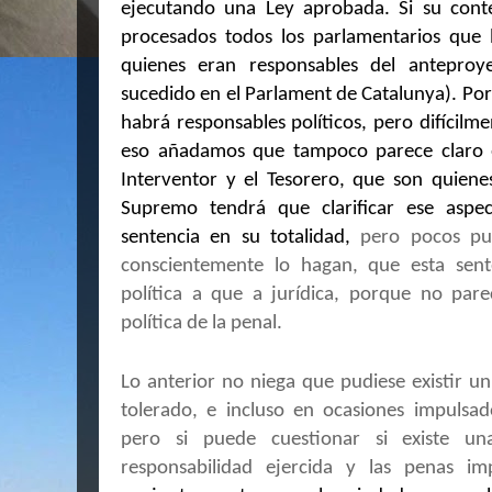
ejecutando una Ley aprobada. Si su cont
procesados todos los parlamentarios que 
quienes eran responsables del antepro
sucedido en el Parlament de Catalunya). Por
habrá responsables políticos, pero difícilme
eso añadamos que tampoco parece claro 
Interventor y el Tesorero, que son quienes
Supremo tendrá que clarificar ese aspe
sentencia en su totalidad,
pero pocos pu
conscientemente lo hagan, que esta sent
política a que a jurídica, porque no pare
política de la penal.
Lo anterior no niega que pudiese existir un
tolerado, e incluso en ocasiones impulsa
pero si puede cuestionar si existe un
responsabilidad ejercida y las penas imp