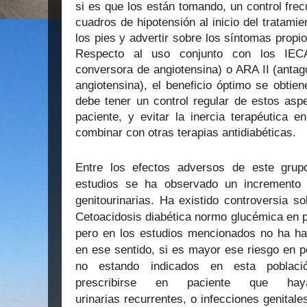
si es que los están tomando, un control frec
cuadros de hipotensión al inicio del tratamie
los pies y advertir sobre los síntomas propio
Respecto al uso conjunto con los IECA
conversora de angiotensina) o ARA II (antag
angiotensina), el beneficio óptimo se obtie
debe tener un control regular de estos aspe
paciente, y
evitar la inercia terapéutica e
combinar con otras terapias antidiabéticas.
Entre los efectos adversos de este grup
estudios se ha observado un incremento 
genitourinarias. Ha existido controversia s
Cetoacidosis diabética normo glucémica en p
pero en los estudios mencionados no ha ha
en ese sentido, si es mayor ese riesgo en p
no estando indicados en esta poblaci
prescribirse en paciente que haya
urinarias recurrentes, o infecciones genitale