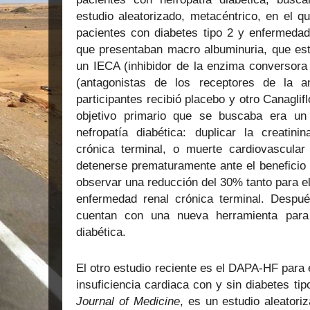
estudio aleatorizado, metacéntrico, en el 
pacientes con diabetes tipo 2 y enfermedad
que presentaban macro albuminuria, que est
un IECA (inhibidor de la enzima conversora
(antagonistas de los receptores de la a
participantes recibió placebo y otro Canaglif
objetivo primario que se buscaba era un
nefropatía diabética: duplicar la creatini
crónica terminal, o muerte cardiovascular
detenerse prematuramente ante el beneficio 
observar una reducción del 30% tanto para el
enfermedad renal crónica terminal. Despu
cuentan con una nueva herramienta para 
diabética.
El otro estudio reciente es el DAPA-HF para 
insuficiencia cardiaca con y sin diabetes ti
Journal of Medicine
, es un estudio aleatoriz