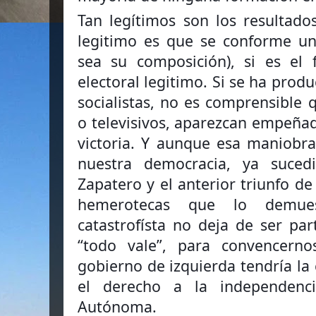
Tan legítimos son los resultad
legitimo es que se conforme un
sea su composición), si es el 
electoral legitimo. Si se ha produ
socialistas, no es comprensible 
o televisivos, aparezcan empeñad
victoria. Y aunque esa maniobr
nuestra democracia, ya sucedi
Zapatero y el anterior triunfo de
hemerotecas que lo demuest
catastrofísta no deja de ser par
“todo vale”, para convencern
gobierno de izquierda tendría la
el derecho a la independen
Autónoma.