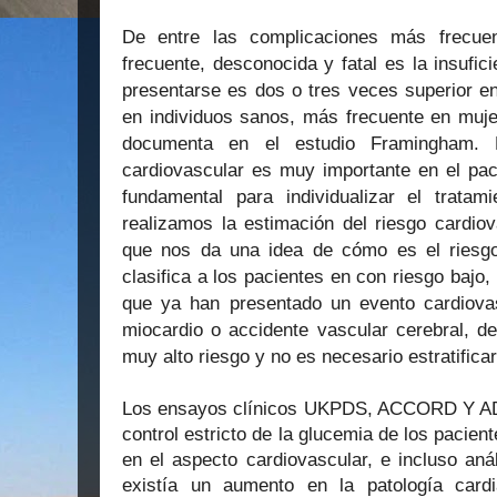
De entre las complicaciones más frecue
frecuente, desconocida y fatal es la insufic
presentarse es dos o tres veces superior en
en individuos sanos, más frecuente en mu
documenta en el estudio Framingham.
L
cardiovascular es muy importante en el pac
fundamental para individualizar el trata
realizamos la estimación del riesgo cardi
que nos da una idea de cómo es el riesgo
clasifica a los pacientes en con riesgo bajo,
que ya han presentado un evento cardiova
miocardio o accidente vascular cerebral, d
muy alto riesgo y no es necesario estratifica
Los ensayos clínicos UKPDS, ACCORD Y AD
control estricto de la glucemia de los pacien
en el aspecto cardiovascular, e incluso aná
existía un aumento en la patología card