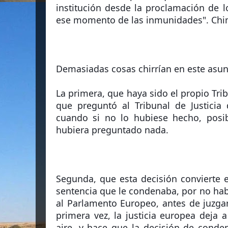
institución desde la proclamación de l
ese momento de las inmunidades". Chi
Demasiadas cosas chirrían en este asunt
La primera, que haya sido el propio Tri
que preguntó al Tribunal de Justicia 
cuando si no lo hubiese hecho, posib
hubiera preguntado nada.
Segunda, que esta decisión convierte en
sentencia que le condenaba, por no haber
al Parlamento Europeo, antes de juzgarl
primera vez, la justicia europea deja a
aire, y hace que la decisión de conde