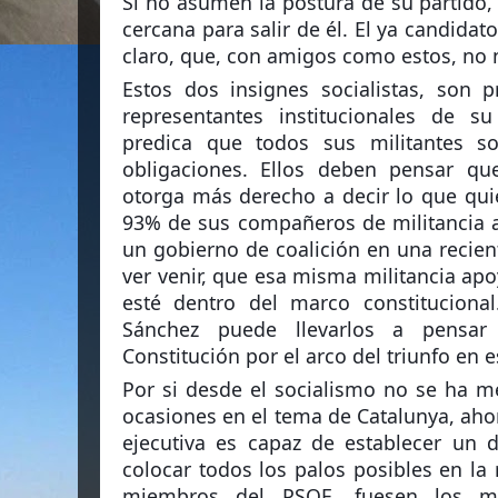
Si no asumen la postura de su partido
cercana para salir de él. El ya candidat
claro, que, con amigos como estos, no 
Estos dos insignes socialistas, son p
representantes institucionales de s
predica que todos sus militantes s
obligaciones. Ellos deben pensar q
otorga más derecho a decir lo que qui
93% de sus compañeros de militancia 
un gobierno de coalición en una recient
ver venir, que esa misma militancia ap
esté dentro del marco constitucional
Sánchez puede llevarlos a pensar
Constitución por el arco del triunfo en 
Por si desde el socialismo no se ha me
ocasiones en el tema de Catalunya, ah
ejecutiva es capaz de establecer un d
colocar todos los palos posibles en la
miembros del PSOE, fuesen los ma