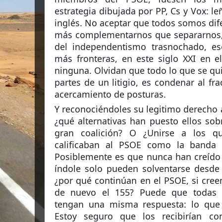
estrategia dibujada por PP, Cs y Vox: l
inglés. No aceptar que todos somos dife
más complementarnos que separarnos, 
del independentismo trasnochado, e
más fronteras, en este siglo XXI en e
ninguna. Olvidan que todo lo que se qu
partes de un litigio, es condenar al fr
acercamiento de posturas.
Y reconociéndoles su legitimo derecho a 
¿qué alternativas han puesto ellos sob
gran coalición? O ¿Unirse a los q
calificaban al PSOE como la banda
Posiblemente es que nunca han creído
índole solo pueden solventarse desde 
¿por qué continúan en el PSOE, si creen
de nuevo el 155? Puede que todas e
tengan una misma respuesta: lo que 
Estoy seguro que los recibirían co