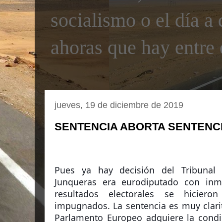
socialismo o el día a 
ahoras que hay entre 
jueves, 19 de diciembre de 2019
SENTENCIA ABORTA SENTENCIA
Pues ya hay decisión del Tribunal
Junqueras era eurodiputado con inm
resultados electorales se hiciero
impugnados. La sentencia es muy clarit
Parlamento Europeo adquiere la condi