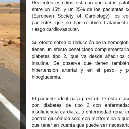
Recientes estudios estiman que estas patol
entre un 15% y un 25% de los pacientes c
(
European Society of Cardiology)
los col
pacientes que no han recibido tratamient
riesgo cardiovascular.
Su efecto sobre la reducción de la hemoglob
tienen un efecto beneficioso complementario
diabetes tipo 2, que va desde añadirlos 
insulina. Se observa que tienen también
hipertensión arterial y en el peso, y 
hipoglucemia.
El paciente ideal para prescribirle esta cl
con diabetes de tipo 2 con enfermedad 
insuficiencia cardiaca, o enfermedad renal 
control glucémico solo con metformina o que
que tener en cuenta que puede ser necesario 