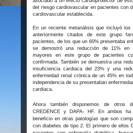
asociado a un efecto cardioprotector de es
del riesgo cardiovascular en pacientes con 
cardiovascular establecida.
En un reciente metanálisis que incluyó los
anteriormente citados de este grupo far
pacientes, de los que un 60% presentaba en
se demostró una reducción de 11% en l
mayores en este grupo de pacientes co
confirmada. También se demuestra una reduc
insuficiencia cardiaca del 23% y una red
enfermedad renal crónica de un 45% en todo
independencia de su presentaban enfermedad 
cardiaca.
Ahora también disponemos de otros do
CREDENCE y DAPA- HF. En ambos ha de
beneficio en otras patologías que son comp
con diabetes de tipo 2. El primero de ello
pacientes con nefropatía diabética, busc