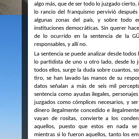
algo más, que de ser todo lo juzgado cierto,
lo rancio del franquismo pervivió después
algunas zonas del país, y sobre todo 
instituciones democráticas. Sin querer hac
de lo ocurrido en la sentencia de la GÜr
responsables, y allí no.
La sentencia se puede analizar desde todos 
lo partidista de uno u otro lado, desde lo 
todos ellos, surge la duda sobre cuantos, so
tiro, se han lavado las manos de su respon
datos señalan a más de seis mil percepto
sentencia como ayudas ilegales, personaje
juzgados como cómplices necesarios, y ser
dinero ilegalmente concedido e ilegalmente
vayan de rositas, convierte a los conde
aquellos, puesto que estos en nada se 
mientras si lo fueron aquellos, tanto los e