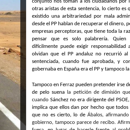
conjunto nos toman a los ciudadanos por lo
otras aristas de esta sentencia, lo cierto e
existido una arbitrariedad por mala admin
desde el PP hablan de recuperar el dinero, p
empresas perceptoras, que tiene toda la raz
pensar que es solo palabrería. Quien h
difícilmente puede exigir responsabilidad 
olvidan que el PP andaluz no recurrió a
sentenciada, cuando fue aprobada, y co
gobernaba en España era el PP y tampoco la
Tampoco en Ferraz pueden pretender irse de
de pelo suena
la petición de dimisión qu
cuando
Sánchez no era dirigente del PSOE, 
implica que ellos dan por hecho que todos l
que no es cierto, lo de
Ábalos, afirmando
gobierno, tampoco parece de recibo. Afirma