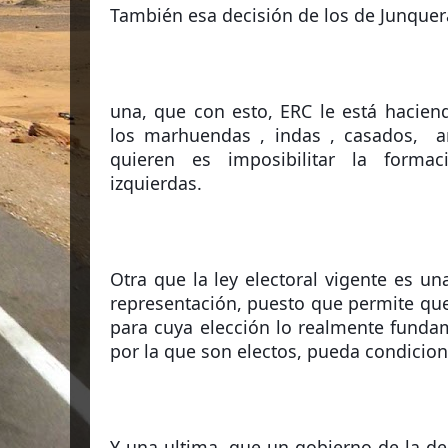
También esa decisión de los de Junquera
una, que con esto, ERC le está hacien
los marhuendas , indas , casados,  a
quieren es imposibilitar la forma
izquierdas. 
Otra que la ley electoral vigente es u
representación, puesto que permite qu
para cuya elección lo realmente fundame
Y una ultima, que un gobierno de la der