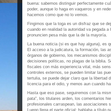
buena: sabemos distinguir perfectamente cu
poder, aunque lo haga en vaqueros y en rede
hacemos como que no lo vemos.
Fingimos que la toga es un disfraz que se dej
cuando en realidad la autoridad va pegada a l
pronuncien pesa más que la de la mayoría.
La buena noticia (si es que hay alguna), es q
El acceso a la judicatura, la formación, las a
órganos de gobierno, los mecanismos discipl
decisiones políticas, no plagas de la biblia.
fiscales con más experiencia vital, más sen
controles externos, se pueden limitar las puer
tertulia, se puede dejar claro que la libertad
licencia para el odio, y menos aun cuando ha
Hasta que eso pase, seguiremos con la mism
pata”, los titulares arden, los comentarios hi
profesionales carraspean, las asociaciones s
Luego llega el parte oficial: hablaba a título p