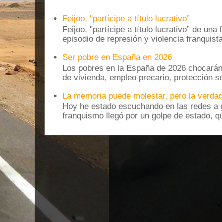
Feijoo, "partícipe a título lucrativo”
Feijoo, "partícipe a título lucrativo” de una
episodio de represión y violencia franquista
Ser pobre en España en 2026
Los pobres en la España de 2026 chocarán
de vivienda, empleo precario, protección soc
La memoria puede molestar, pero la verdad
Hoy he estado escuchando en las redes a g
franquismo llegó por un golpe de estado, qu