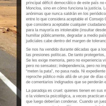
principal déficit democrático de este país no
Moncloa, sino en cómo funciona la justicia. 
anónimas que nunca saldrán en los periódic
entre lo que considera aceptable el Consejo G
que considera aceptable cualquier ciudadan
para la mayoría es intolerable (insultar desd
humillar públicamente, degradar a medio paí
judiciales cabe dentro del margen de toleranc
Se nos ha vendido durante décadas que a los
las presiones políticas. De tanto protegerlos,
Se les exige memoria, pero no experiencia vi
pero no sensatez; independencia, pero no imp
“meten la pata”, no pasa nada. Ni expediente 
reproche público más allá de un par de días 
de comentarios indignados que se perderán en
La paradoja es cruel: quienes tienen en sus m
o la violencia psicológica, a veces practican
que luego deberían condenar. Cuando un juez 