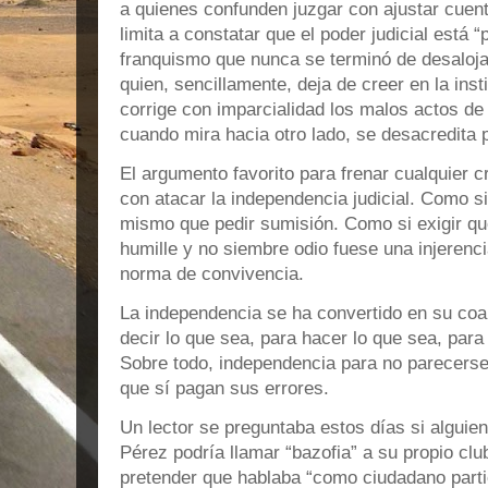
a quienes confunden juzgar con ajustar cuen
limita a constatar que el poder judicial está 
franquismo que nunca se terminó de desaloja
quien, sencillamente, deja de creer en la ins
corrige con imparcialidad los malos actos de 
cuando mira hacia otro lado, se desacredita 
El argumento favorito para frenar cualquier c
con atacar la independencia judicial. Como si
mismo que pedir sumisión. Como si exigir qu
humille y no siembre odio fuese una injerenci
norma de convivencia.
La independencia se ha convertido en su coa
decir lo que sea, para hacer lo que sea, para
Sobre todo, independencia para no parecerse 
que sí pagan sus errores.
Un lector se preguntaba estos días si alguie
Pérez podría llamar “bazofia” a su propio clu
pretender que hablaba “como ciudadano parti