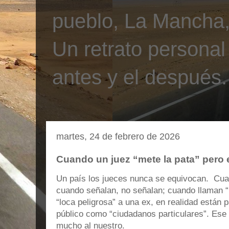
pueblo, La Mancha, 
Un retrato personal
antes y el después.
martes, 24 de febrero de 2026
Cuando un juez “mete la pata” pero e
Un país los jueces nunca se equivocan. Cuan
cuando señalan, no señalan; cuando llaman “p
“loca peligrosa” a una ex, en realidad están p
público como “ciudadanos particulares”. Ese 
mucho al nuestro.