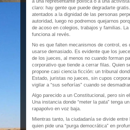
a una representante política o a una activis
claro: hay gente que puede degradarte gratis
atentados a la dignidad de las personas perp
autoridad, luego no podremos quejarnos porq
de acoso en colegios, trabajos y familias. L
funciona al revés.
No es que falten mecanismos de control, es 
usarse demasiado. Es evidente que los juece
de los jueces, al menos no cuando forman p
corporativo que tiende a cerrar filas. Quien 
propone casi ciencia ficción: un tribunal don
Estado, juristas no jueces, sin cupos corpor
vigilar a “sus señorías” cuando se desmadra
Algo parecido a un Constitucional, pero sin el
Una instancia donde “meter la pata” tenga un
rapapolvo en voz baja.
Mientras tanto, la ciudadanía se divide entre 
quien pide una “purga democrática” en profun