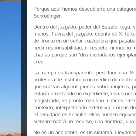
Porque aquí hemos descubierto una categoría
Schrödinger.
Dentro del juzgado, poder del Estado, toga, 
manos. Fuera del juzgado, cuenta de X, tertul
de pronto en un señor cualquiera que pasaba p
pedir responsabilidad, ni respeto, ni mucho
charlas porque son “dos ciudadanos ejemplar
creer.
La trampa es transparente, pero funciona. Si
profesora de instituto o un médico de centro d
que sueltan algunos jueces sobre mujeres, po
estaría afrontando un expediente, una bronca
magistrado, de pronto todo son matices: liber
contexto, interpretación extensiva, corpus do
El resultado es sencillo: ellos pueden equivo
siempre habrá un recurso, una doctrina, una
No es un accidente, es un sistema. Llevamo