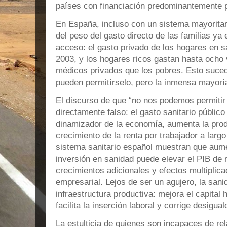
países con financiación predominantemente p
En España, incluso con un sistema mayoritar
del peso del gasto directo de las familias ya
acceso: el gasto privado de los hogares en 
2003, y los hogares ricos gastan hasta ocho
médicos privados que los pobres. Esto suce
pueden permitírselo, pero la inmensa mayorí
El discurso de que “no nos podemos permitir 
directamente falso: el gasto sanitario públic
dinamizador de la economía, aumenta la prod
crecimiento de la renta por trabajador a largo
sistema sanitario español muestran que aum
inversión en sanidad puede elevar el PIB de
crecimientos adicionales y efectos multiplic
empresarial. Lejos de ser un agujero, la sani
infraestructura productiva: mejora el capita
facilita la inserción laboral y corrige desigual
La estulticia de quienes son incapaces de rel