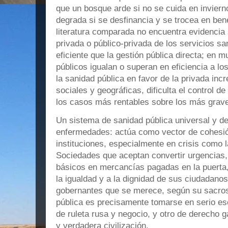
que un bosque arde si no se cuida en inviern
degrada si se desfinancia y se trocea en bene
literatura comparada no encuentra evidencia 
privada o público‑privada de los servicios sa
eficiente que la gestión pública directa; en 
públicos igualan o superan en eficiencia a lo
la sanidad pública en favor de la privada in
sociales y geográficas, dificulta el control de 
los casos más rentables sobre los más grav
Un sistema de sanidad pública universal y de
enfermedades: actúa como vector de cohesión
instituciones, especialmente en crisis como
Sociedades que aceptan convertir urgencias,
básicos en mercancías pagadas en la puerta,
la igualdad y a la dignidad de sus ciudadanos
gobernantes que se merece, según su sacros
pública es precisamente tomarse en serio ese
de ruleta rusa y negocio, y otro de derecho g
y verdadera civilización.