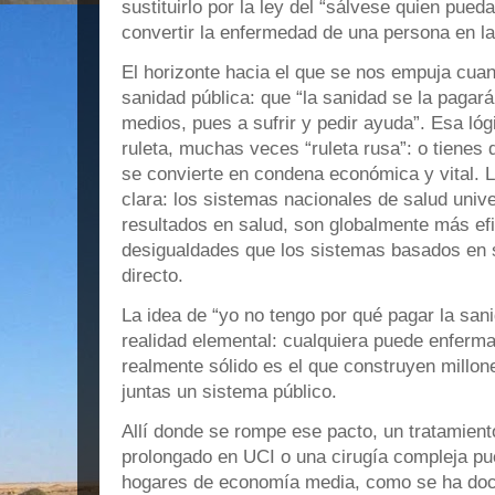
sustituirlo por la ley del “sálvese quien pueda”
convertir la enfermedad de una persona en la 
El horizonte hacia el que se nos empuja cua
sanidad pública: que “la sanidad se la pagará
medios, pues a sufrir y pedir ayuda”. Esa lóg
ruleta, muchas veces “ruleta rusa”: o tienes 
se convierte en condena económica y vital. L
clara: los sistemas nacionales de salud univ
resultados en salud, son globalmente más ef
desigualdades que los sistemas basados en 
directo.
La idea de “yo no tengo por qué pagar la san
realidad elemental: cualquiera puede enferm
realmente sólido es el que construyen millo
juntas un sistema público.
Allí donde se rompe ese pacto, un tratamient
prolongado en UCI o una cirugía compleja pue
hogares de economía media, como se ha do