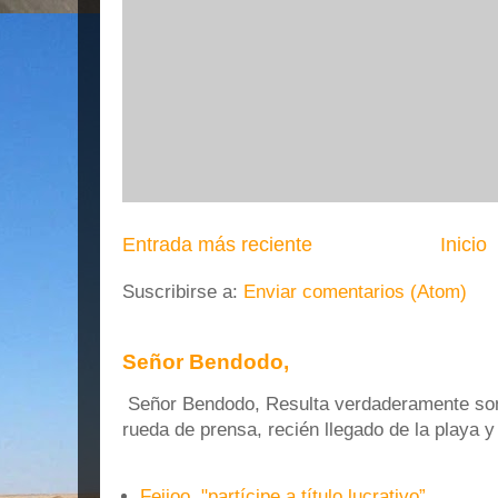
Entrada más reciente
Inicio
Suscribirse a:
Enviar comentarios (Atom)
Señor Bendodo,
Señor Bendodo, Resulta verdaderamente sonr
rueda de prensa, recién llegado de la playa 
Feijoo, "partícipe a título lucrativo”