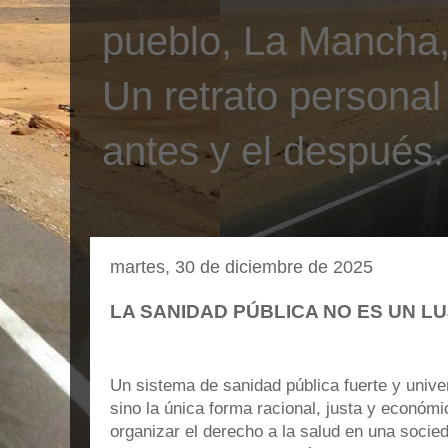
pueblo, La Mancha, 
Un retrato personal
antes y el después.
martes, 30 de diciembre de 2025
LA SANIDAD PÚBLICA NO ES UN L
Un sistema de sanidad pública fuerte y univer
sino la única forma racional, justa y económi
organizar el derecho a la salud en una soci