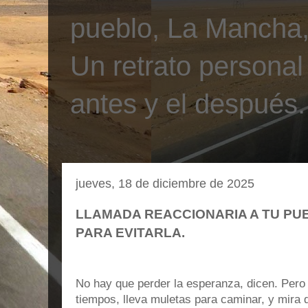
pueblo, La Mancha, 
Un retrato personal
antes y el después.
jueves, 18 de diciembre de 2025
LLAMADA REACCIONARIA A TU PU
PARA EVITARLA.
No hay que perder la esperanza, dicen. Pero
tiempos, lleva muletas para caminar, y mira de