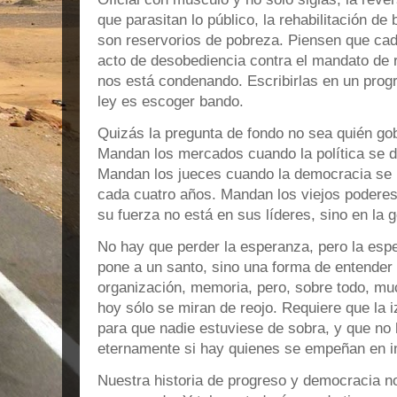
que parasitan lo público, la rehabilitación de
son reservorios de pobreza. Piensen que ca
acto de desobediencia contra el mandato de r
nos está condenando. Escribirlas en un progr
ley es escoger bando.
Quizás la pregunta de fondo no sea quién go
Mandan los mercados cuando la política se 
Mandan los jueces cuando la democracia se 
cada cuatro años. Mandan los viejos poderes
su fuerza no está en sus líderes, sino en la 
No hay que perder la esperanza, pero la esp
pone a un santo, sino una forma de entender l
organización, memoria, pero, sobre todo, muc
hoy sólo se miran de reojo. Requiere que la 
para que nadie estuviese de sobra, y que n
eternamente si hay quienes se empeñan en i
Nuestra historia de progreso y democracia no