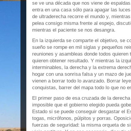
se ve una década que nos viene de espaldas
entra en una casa sólo para apagar las luces
de ultraderecha recorre el mundo y, mientras 
pelea consigo misma frente al espejo, discuti
mientras el paciente se nos desangra.
En la izquierda se comparte el objetivo, se c
sueño se rompe en mil siglas y pequeños rei
reuniones y asambleas donde todos quieren 
quieren obtener resultado. Y mientras la izq
interminables, la derecha y la extrema derec
hogar con una sonrisa falsa y un mazo de jue
vienen a borrar todo lo avanzado. Borrar ley
conquistas, barrer del mapa todo lo que no 
El primer paso de esa cruzada de la derecha
imposible que el gobierno elegido pueda gobe
Estado si se puede conseguir desgastar el E
togas, micrófonos, púlpitos y porras. Oposici
fuerzas de seguridad: la misma orqueta de s