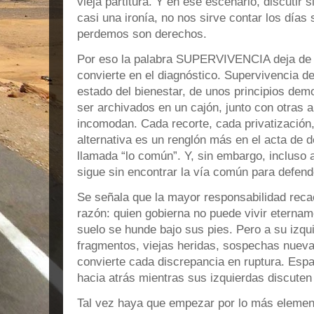
vieja partitura. Y en ese escenario, discutir 
casi una ironía, no nos sirve contar los días 
perdemos son derechos.
Por eso la palabra SUPERVIVENCIA deja de 
convierte en el diagnóstico. Supervivencia de
estado del bienestar, de unos principios de
ser archivados en un cajón, junto con otras a
incomodan. Cada recorte, cada privatización
alternativa es un renglón más en el acta de
llamada “lo común”. Y, sin embargo, incluso a
sigue sin encontrar la vía común para defend
Se señala que la mayor responsabilidad reca
razón: quien gobierna no puede vivir eternam
suelo se hunde bajo sus pies. Pero a su izqu
fragmentos, viejas heridas, sospechas nueva
convierte cada discrepancia en ruptura. Espa
hacia atrás mientras sus izquierdas discuten 
Tal vez haya que empezar por lo más element