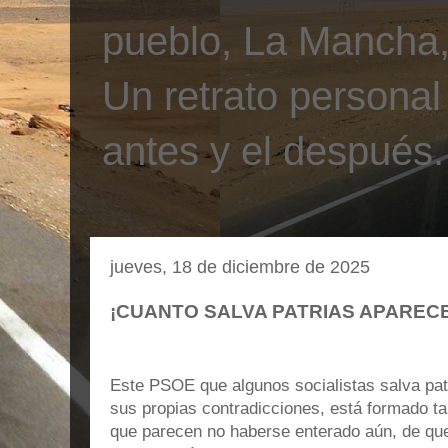
pueblo, La Mancha, 
Un retrato personal
antes y el después.
jueves, 18 de diciembre de 2025
¡CUANTO SALVA PATRIAS APARECE
Este PSOE que algunos socialistas salva pat
sus propias contradicciones, está formado ta
que parecen no haberse enterado aún, de qu