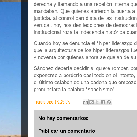
derecha y llamando a una rebelión interna qu
mandaban. Que quienes abrieron la puerta a l
justicia, al control partidista de las instituc
vertical, hoy nos den lecciones de democraci
institucional roza la indecencia histórica cua
Cuando hoy se denuncia el “hiper liderazgo 
que la arquitectura de los hiper liderazgos f
y noventa por quienes ahora se quejan de su
Sánchez debería decidir si quiere romper, por
exponerse a perderlo casi todo en el intento, 
el último eslabón de una cadena que empezó
pronunciara la palabra “sanchismo”.
-
diciembre 18, 2025
No hay comentarios:
Publicar un comentario