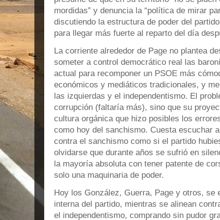
mordidas” y denuncia la “política de mirar par
discutiendo la estructura de poder del partid
para llegar más fuerte al reparto del día des
La corriente alrededor de Page no plantea de
someter a control democrático real las baroní
actual para recomponer un PSOE más cómod
económicos y mediáticos tradicionales, y m
las izquierdas y el independentismo. El prob
corrupción (faltaría más), sino que su proye
cultura orgánica que hizo posibles los errores
como hoy del sanchismo. Cuesta escuchar a 
contra el sanchismo como si el partido hubi
olvidarse que durante años se sufrió en silen
la mayoría absoluta con tener patente de cor
solo una maquinaria de poder.
Hoy los González, Guerra, Page y otros, se e
interna del partido, mientras se alinean contr
el independentismo, comprando sin pudor gra