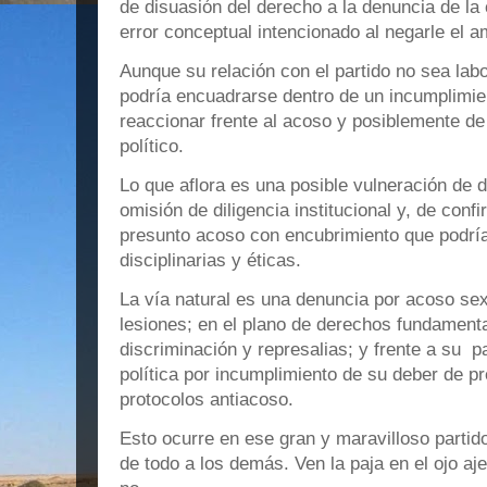
de disuasión del derecho a la denuncia de l
error conceptual intencionado al negarle el am
Aunque su relación con el partido no sea labo
podría encuadrarse dentro de un incumplimien
reaccionar frente al acoso y posiblemente de
político.
Lo que aflora es una posible vulneración de
omisión de diligencia institucional y, de con
presunto acoso con encubrimiento que podría
disciplinarias y éticas.
La vía natural es una denuncia por acoso sex
lesiones; en el plano de derechos fundamenta
discriminación y represalias; y frente a su pa
política por incumplimiento de su deber de p
protocolos antiacoso.
Esto ocurre en ese gran y maravilloso partid
de todo a los demás. Ven la paja en el ojo aje