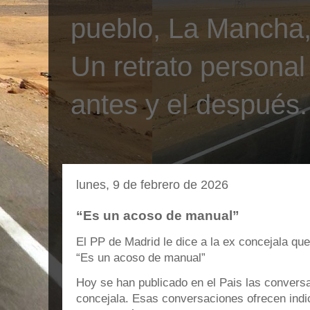
pueblo, La Mancha, 
Un retrato personal
antes y el después.
lunes, 9 de febrero de 2026
“Es un acoso de manual”
El PP de Madrid le dice a la ex concejala qu
“Es un acoso de manual”
Hoy se han publicado en el Pais las convers
concejala. Esas conversaciones ofrecen indic