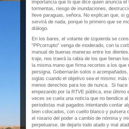
importancia que lo que dice quien anuncia el 
tormentas, riesgo de inundaciones, destrucci
lleve paraguas, señora. No explican que, si 
servirá de nada, porque lo primero que se mo
diálogo.
En los bares, el votante de izquierda se con
“PPcorrupto” venga de moderado, con la corb
manual de buenas maneras entre los dientes
traje, nos traerá la rabia de los que llenan lo
la misma mano que firma recortes a los que 
persigna. Gobernarán solos o acompañados, 
siglas cuando el objetivo sea el mismo: más 
menos derechos para los de nunca. Si hace fal
empezando por la RTVE pública, ese último
veces se cuela una noticia que no bendice a
periodistas mal pagados intentando contar a
bien colocados, con cuello blanco y pulsera
el rosario del poder a cambio de nómina y mi
perpetuarse, de dejarlo todo atado y mal at