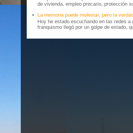
de vivienda, empleo precario, protección soc
La memoria puede molestar, pero la verdad
Hoy he estado escuchando en las redes a g
franquismo llegó por un golpe de estado, qu