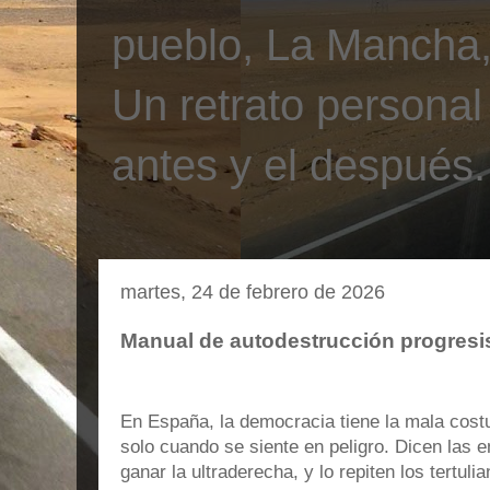
pueblo, La Mancha, 
Un retrato personal
antes y el después.
martes, 24 de febrero de 2026
Manual de autodestrucción progresi
En España, la democracia tiene la mala cost
solo cuando se siente en peligro. Dicen las 
ganar la ultraderecha, y lo repiten los tertu