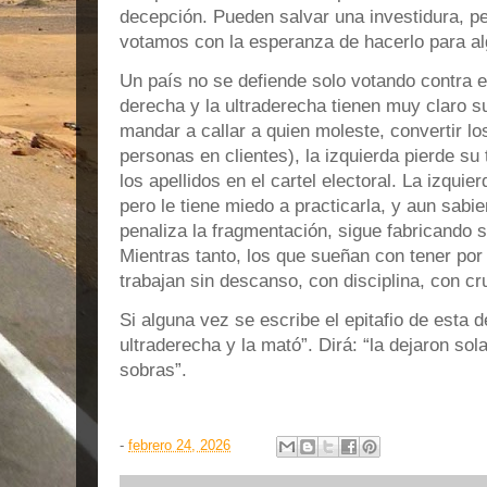
decepción. Pueden salvar una investidura, p
votamos con la esperanza de hacerlo para alg
Un país no se defiende solo votando contra e
derecha y la ultraderecha tienen muy claro su
mandar a callar a quien moleste, convertir l
personas en clientes), la izquierda pierde su
los apellidos en el cartel electoral. La izqui
pero le tiene miedo a practicarla, y aun sabi
penaliza la fragmentación, sigue fabricando 
Mientras tanto, los que sueñan con tener por c
trabajan sin descanso, con disciplina, con c
Si alguna vez se escribe el epitafio de esta d
ultraderecha y la mató”. Dirá: “la dejaron so
sobras”.
-
febrero 24, 2026