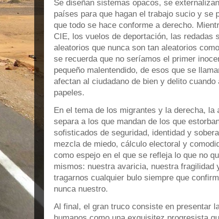
Se diseñan sistemas opacos, se externalizan
países para que hagan el trabajo sucio y se
que todo se hace conforme a derecho. Mientra
CIE, los vuelos de deportación, las redadas s
aleatorios que nunca son tan aleatorios como 
se recuerda que no seríamos el primer inocen
pequeño malentendido, de esos que se llaman
afectan al ciudadano de bien y delito cuando 
papeles.
En el tema de los migrantes y la derecha, la
separa a los que mandan de los que estorban
sofisticados de seguridad, identidad y sobera
mezcla de miedo, cálculo electoral y comodid
como espejo en el que se refleja lo que no 
mismos: nuestra avaricia, nuestra fragilidad 
tragarnos cualquier bulo siempre que confirm
nunca nuestro.
Al final, el gran truco consiste en presentar 
humanos como una exquisitez progresista qu