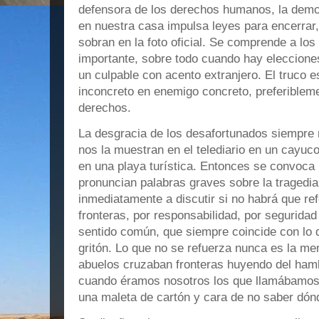
defensora de los derechos humanos, la democ
en nuestra casa impulsa leyes para encerrar,
sobran en la foto oficial. Se comprende a los
importante, sobre todo cuando hay eleccione
un culpable con acento extranjero. El truco es
inconcreto en enemigo concreto, preferiblem
derechos.
La desgracia de los desafortunados siempre 
nos la muestran en el telediario en un cayuc
en una playa turística. Entonces se convoca 
pronuncian palabras graves sobre la tragedi
inmediatamente a discutir si no habrá que re
fronteras, por responsabilidad, por segurida
sentido común, que siempre coincide con lo q
gritón. Lo que no se refuerza nunca es la m
abuelos cruzaban fronteras huyendo del hambr
cuando éramos nosotros los que llamábamos a
una maleta de cartón y cara de no saber dón