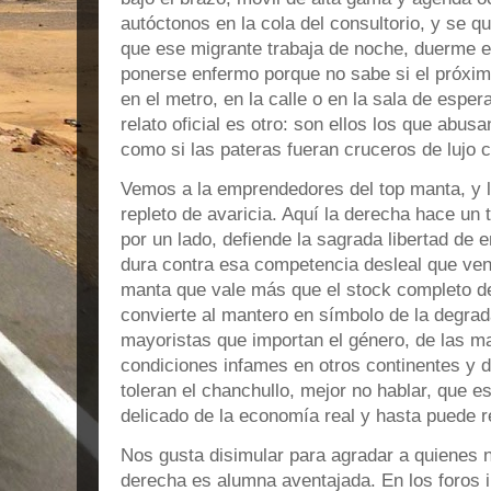
autóctonos en la cola del consultorio, y se q
que ese migrante trabaja de noche, duerme 
ponerse enfermo porque no sabe si el próximo
en el metro, en la calle o en la sala de esper
relato oficial es otro: son ellos los que abus
como si las pateras fueran cruceros de lujo c
Vemos a la emprendedores del top manta, y 
repleto de avaricia. Aquí la derecha hace un t
por un lado, defiende la sagrada libertad de 
dura contra esa competencia desleal que ven
manta que vale más que el stock completo de
convierte al mantero en símbolo de la degrad
mayoristas que importan el género, de las m
condiciones infames en otros continentes y 
toleran el chanchullo, mejor no hablar, que es
delicado de la economía real y hasta puede r
Nos gusta disimular para agradar a quienes n
derecha es alumna aventajada. En los foros 