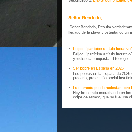
Suscribirse a:
Enviar comentarios (A
Señor Bendodo,
Señor Bendodo, Resulta verdaderamen
llegado de la playa y ostentando un 
Feijoo, "partícipe a título lucrativo”
Feijoo, "partícipe a título lucrativ
y violencia franquista El teólogo ..
Ser pobre en España en 2026
Los pobres en la España de 2026 
precario, protección social insufici
La memoria puede molestar, pero l
Hoy he estado escuchando en las r
golpe de estado, que no fue una di