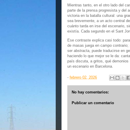
Mientras tanto, en el otro lado del 
parte de la prensa progresista y del 
victoria en la batalla cultural: una g
sea brevemente, a un acto central del
cuánto tarda en irse del escenario, s
existía. Cada segundo en el Sant Jor
Ese contraste explica casi todo: para
de masas juega en campo contrario; 
ser abstracta, puede traducirse en g
haciendo lo que mejor se le da: canta
país discuta, a gritos, qué demonios
un escenario en Barcelona.
-
febrero 02, 2026
No hay comentarios:
Publicar un comentario