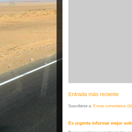
Entrada más reciente
Suscribirse a:
Enviar comentarios (A
Es urgente informar mejor sobr