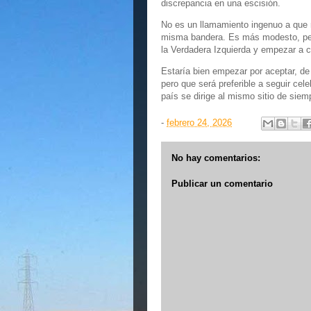
discrepancia en una escisión.
No es un llamamiento ingenuo a que 
misma bandera. Es más modesto, per
la Verdadera Izquierda y empezar a co
Estaría bien empezar por aceptar, de 
pero que será preferible a seguir cel
país se dirige al mismo sitio de siem
-
febrero 24, 2026
No hay comentarios:
Publicar un comentario