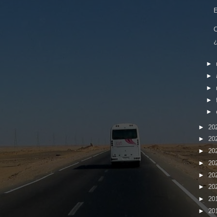
E
C
¿
►
►
►
►
►
►
20
►
20
►
20
►
20
►
20
►
20
►
20
►
20