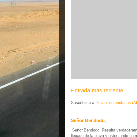
Entrada más reciente
Suscribirse a:
Enviar comentarios (A
Señor Bendodo,
Señor Bendodo, Resulta verdaderamen
llegado de la playa y ostentando un 