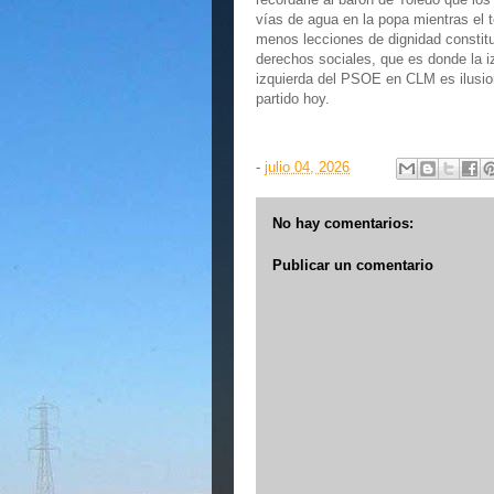
vías de agua en la popa mientras el 
menos lecciones de dignidad constitu
derechos sociales, que es donde la izq
izquierda del PSOE en CLM es ilusion
partido hoy.
-
julio 04, 2026
No hay comentarios:
Publicar un comentario