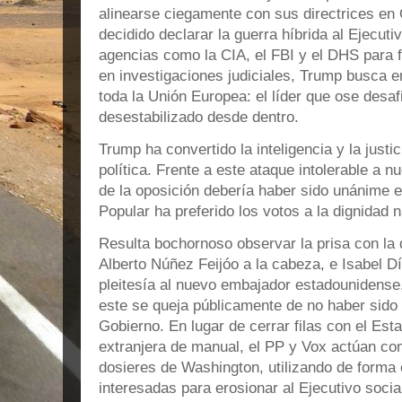
alinearse ciegamente con sus directrices en
decidido declarar la guerra híbrida al Ejecutiv
agencias como la CIA, el FBI y el DHS para fi
en investigaciones judiciales, Trump busca 
toda la Unión Europea: el líder que ose desaf
desestabilizado desde dentro.
Trump ha convertido la inteligencia y la just
política. Frente a este ataque intolerable a n
de la oposición debería haber sido unánime e
Popular ha preferido los votos a la dignidad n
Resulta bochornoso observar la prisa con la 
Alberto Núñez Feijóo a la cabeza, e Isabel D
pleitesía al nuevo embajador estadounidense
este se queja públicamente de no haber sido r
Gobierno. En lugar de cerrar filas con el Est
extranjera de manual, el PP y Vox actúan co
dosieres de Washington, utilizando de forma c
interesadas para erosionar al Ejecutivo social