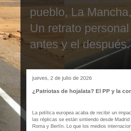
pueblo, La Mancha, 
Un retrato personal
antes y el después.
jueves, 2 de julio de 2026
¿Patriotas de hojalata? El PP y la c
La política europea acaba de recibir un impact
las réplicas se están sintiendo desde Madrid
Roma y Berlín. Lo que los medios internacion