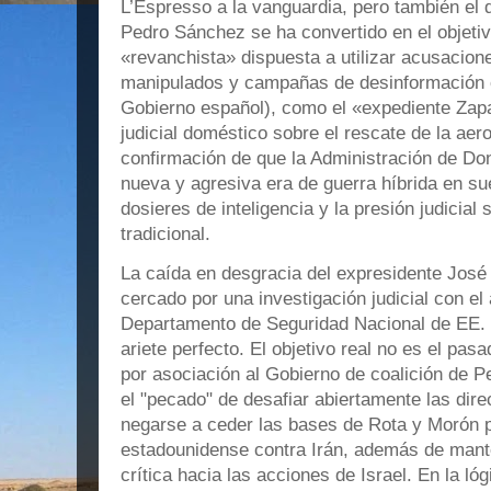
L’Espresso a la vanguardia, pero también el 
Pedro Sánchez se ha convertido en el objetiv
«revanchista» dispuesta a utilizar acusacion
manipulados у campañas de desinformación c
Gobierno español), como el «expediente Zap
judicial doméstico sobre el rescate de la aero
confirmación de que la Administración de Do
nueva y agresiva era de guerra híbrida en su
dosieres de inteligencia y la presión judicial 
tradicional.
La caída en desgracia del expresidente José
cercado por una investigación judicial con el 
Departamento de Seguridad Nacional de EE.
ariete perfecto. El objetivo real no es el pas
por asociación al Gobierno de coalición de
el "pecado" de desafiar abiertamente las dire
negarse a ceder las bases de Rota y Morón p
estadounidense contra Irán, además de man
crítica hacia las acciones de Israel. En la ló