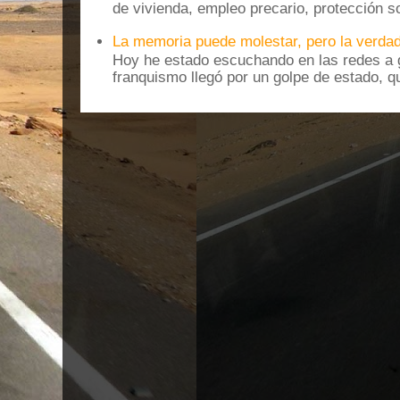
de vivienda, empleo precario, protección soc
La memoria puede molestar, pero la verdad
Hoy he estado escuchando en las redes a g
franquismo llegó por un golpe de estado, qu