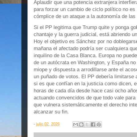
Aplaudir que una potencia extranjera interfier
para forzar un cambio de ciclo político no es
cómplice de un ataque a la autonomía de las i
Si el PP legitima que Trump quite y ponga g
chantaje y la guerra judicial, está abriendo u
Hoy el objetivo es Sánchez por no doblegars
mañana el afectado podría ser cualquiera qu
inquilino de la Casa Blanca. Europa no puede 
de un autócrata en Washington, y España no
miope y dispuesta a arrodillarse ante el acos
un puñado de votos. El PP debería limitarse 
si es que confían en la justicia como dicen, 
horas de cada día desde hace casi ocho años
actuando convencidos de que todo vale para l
que vulnera sistemáticamente el derecho inte
alcanzar su fin.
-
julio 02, 2026