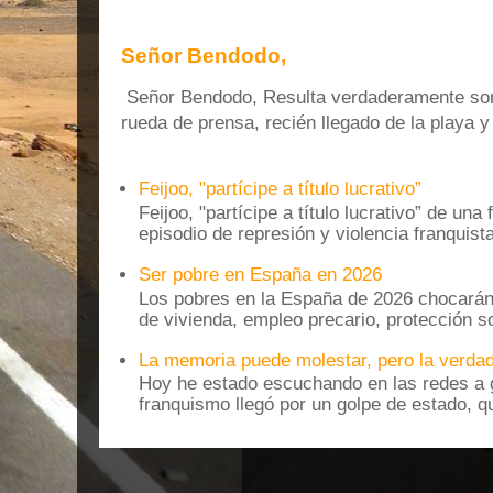
Señor Bendodo,
Señor Bendodo, Resulta verdaderamente sonr
rueda de prensa, recién llegado de la playa 
Feijoo, "partícipe a título lucrativo”
Feijoo, "partícipe a título lucrativo” de una
episodio de represión y violencia franquista
Ser pobre en España en 2026
Los pobres en la España de 2026 chocarán
de vivienda, empleo precario, protección soc
La memoria puede molestar, pero la verdad
Hoy he estado escuchando en las redes a g
franquismo llegó por un golpe de estado, qu