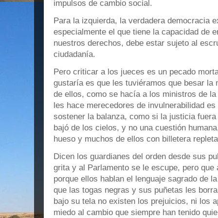
impulsos de cambio social.
Para la izquierda, la verdadera democracia e
especialmente el que tiene la capacidad de en
nuestros derechos, debe estar sujeto al escrut
ciudadanía.
Pero criticar a los jueces es un pecado mortal
gustaría es que les tuviéramos que besar l
de ellos, como se hacía a los ministros de la
les hace merecedores de invulnerabilidad es 
sostener la balanza, como si la justicia fuer
bajó de los cielos, y no una cuestión human
hueso y muchos de ellos con billetera repleta
Dicen los guardianes del orden desde sus pul
grita y al Parlamento se le escupe, pero que 
porque ellos hablan el lenguaje sagrado de l
que las togas negras y sus puñetas les borr
bajo su tela no existen los prejuicios, ni los a
miedo al cambio que siempre han tenido quien