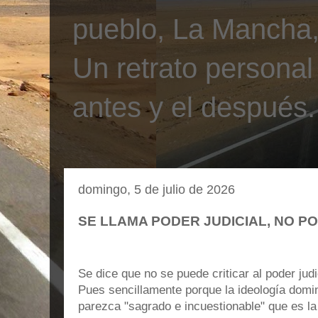
pueblo, La Mancha, 
Un retrato personal
antes y el después.
domingo, 5 de julio de 2026
SE LLAMA PODER JUDICIAL, NO P
Se dice que no se puede criticar al poder judi
Pues sencillamente porque la ideología domi
parezca "sagrado e incuestionable" que es la