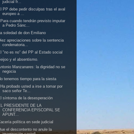
judicial fr...
l PP debe pedir disculpas tras el aval
europeo a ...
Para cuando tendrán previsto imputar
a Pedro Sánc...
a soledad de don Emiliano
iez apreciaciones sobre la sentencia
condenatoria...
l "no es no" del PP al Estado social
eijoo y el absentismo.
ntonio Manzanares: la dignidad no se
negocia
o tenemos tiempo para la siesta
Ha probado usted a irse a tomar por
saco señor Te...
l síntoma de la desesperación
EL PRESIDENTE DE LA
CONFERENCIA EPISCOPAL SE
APUNT...
acería política en sede judicial
ue el descontento no anule la
imaginación castell...