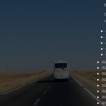
E
C
¿
►
►
►
►
►
►
20
►
20
►
20
►
20
►
20
►
20
►
20
►
20