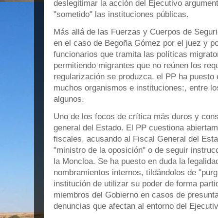
deslegitimar la acción del Ejecutivo argumen
"sometido" las instituciones públicas.
Más allá de las Fuerzas y Cuerpos de Segur
en el caso de Begoña Gómez por el juez y po
funcionarios que tramita las políticas migrat
permitiendo migrantes que no reúnen los requ
regularización se produzca, el PP ha puesto
muchos organismos e instituciones:, entre lo
algunos.
Uno de los focos de crítica más duros y cons
general del Estado. El PP cuestiona abiertam
fiscales, acusando al Fiscal General del Es
"ministro de la oposición" o de seguir instruc
la Moncloa. Se ha puesto en duda la legalidad
nombramientos internos, tildándolos de "purg
institución de utilizar su poder de forma parti
miembros del Gobierno en casos de presunta
denuncias que afectan al entorno del Ejecutiv