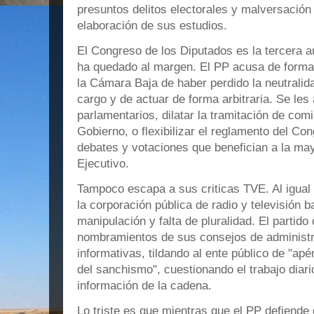
presuntos delitos electorales y malversación
elaboración de sus estudios.
El Congreso de los Diputados es la tercera 
ha quedado al margen. El PP acusa de forma 
la Cámara Baja de haber perdido la neutralida
cargo y de actuar de forma arbitraria. Se les
parlamentarios, dilatar la tramitación de com
Gobierno, o flexibilizar el reglamento del Co
debates y votaciones que benefician a la may
Ejecutivo.
Tampoco escapa a sus criticas TVE. Al igual 
la corporación pública de radio y televisión
manipulación y falta de pluralidad. El partid
nombramientos de sus consejos de administr
informativas, tildando al ente público de "ap
del sanchismo", cuestionando el trabajo diari
información de la cadena.
Lo triste es que mientras que el PP defiende