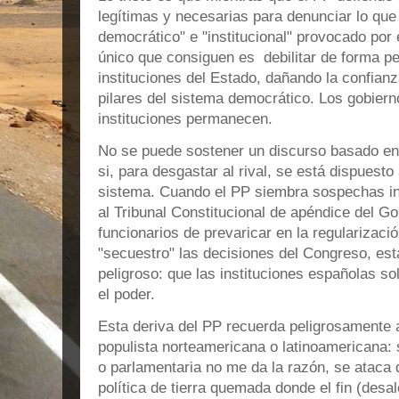
legítimas y necesarias para denunciar lo que
democrático" e "institucional" provocado por 
único que consiguen es debilitar de forma pel
instituciones del Estado, dañando la confian
pilares del sistema democrático. Los gobiern
instituciones permanecen.
No se puede sostener un discurso basado en
si, para desgastar al rival, se está dispuesto
sistema. Cuando el PP siembra sospechas inf
al Tribunal Constitucional de apéndice del Go
funcionarios de prevaricar en la regularizació
"secuestro" las decisiones del Congreso, es
peligroso: que las instituciones españolas so
el poder.
Esta deriva del PP recuerda peligrosamente a
populista norteamericana o latinoamericana: si
o parlamentaria no me da la razón, se ataca 
política de tierra quemada donde el fin (des