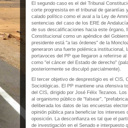
El segundo caso es el del Tribunal Constituci
corte progresista en el tribunal de garantías
calado político como el aval a la Ley de Amnis
sentencias del caso de los ERE de Andalucía
de sus descalificaciones hacia este órgano, ll
Constitucional como un apéndice del Gobier
presidente está "a las órdenes" de la Moncl
generaron una fuerte polémica institucional,
portavoces del PP que llegaron a referirse al 
como "el cáncer del Estado de derecho" (pala
posteriormente se disculpó parcialmente).
El tercer objetivo de desprestigio es el CIS,
Sociológicas. El PP mantiene una ofensiva to
del CIS, dirigido por José Félix Tezanos. L
al organismo público de "falsear", "prefabric
deliberada los datos de las encuestas electo
opinión pública para beneficiar los intereses
oposición. La desconfianza es tal que el par
de investigación en el Senado e interpuesto q