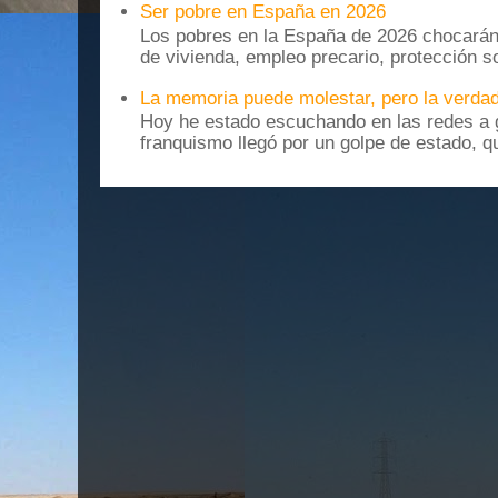
Ser pobre en España en 2026
Los pobres en la España de 2026 chocarán
de vivienda, empleo precario, protección soc
La memoria puede molestar, pero la verdad
Hoy he estado escuchando en las redes a g
franquismo llegó por un golpe de estado, qu