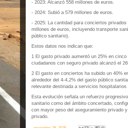
- 2023: Alcanzó 558 millones de euros.
- 2024: Subió a 579 millones de euros.
- 2025: La cantidad para conciertos privado
millones de euros, incluyendo transporte sani
público sanitario).
Estos datos nos indican que:
1 El gasto privado aumentó un 25% en cinco
ciudadanos con seguro privado alcanzó el 26
2 El gasto en conciertos ha subido un 40% e
alrededor del 4-4,2% del gasto público sanita
relevante destinada a servicios hospitalarios 
Esta evolución señala un refuerzo progresivo
sanitario como del ámbito concertado, confi
con mayor peso del aseguramiento privado y 
privado.
-
noviembre 28, 2025