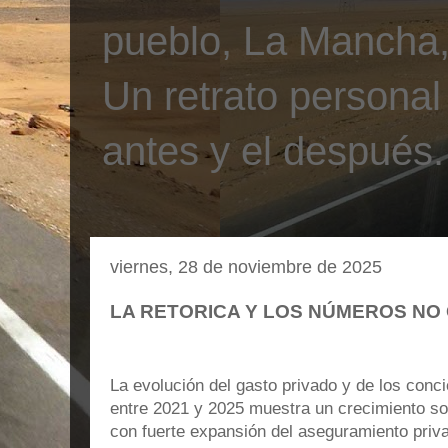
pueblo, La Mancha, 
Un retrato personal
antes y el después.
viernes, 28 de noviembre de 2025
LA RETORICA Y LOS NÚMEROS NO
La evolución del gasto privado y de los conci
entre 2021 y 2025 muestra un crecimiento so
con fuerte expansión del aseguramiento priva