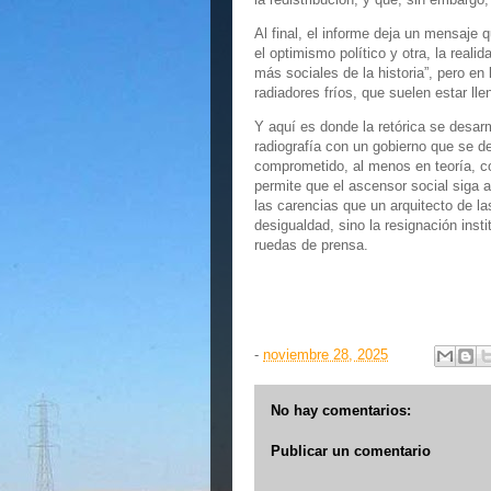
Al final, el informe deja un mensaje q
el optimismo político y otra, la real
más sociales de la historia”, pero en
radiadores fríos, que suelen estar lle
Y aquí es donde la retórica se desar
radiografía con un gobierno que se de
comprometido, al menos en teoría, con
permite que el ascensor social siga 
las carencias que un arquitecto de la
desigualdad, sino la resignación inst
ruedas de prensa.
-
noviembre 28, 2025
No hay comentarios:
Publicar un comentario