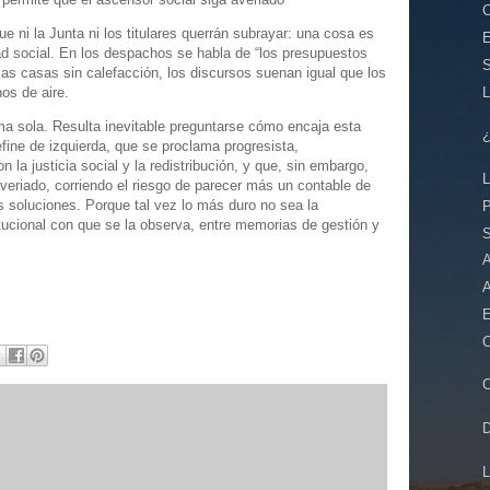
ue ni la Junta ni los titulares querrán subrayar: una cosa es
E
idad social. En los despachos se habla de “los presupuestos
 las casas sin calefacción, los discursos suenan igual que los
nos de aire.
ma sola. Resulta inevitable preguntarse cómo encaja esta
fine de izquierda, que se proclama progresista,
 la justicia social y la redistribución, y que, sin embargo,
L
averiado, corriendo el riesgo de parecer más un contable de
s soluciones. Porque tal vez lo más duro no sea la
itucional con que se la observa, entre memorias de gestión y
S
A
C