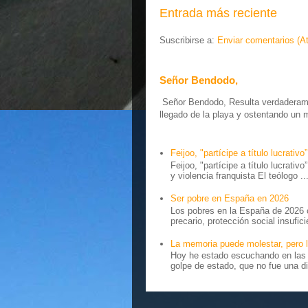
Entrada más reciente
Suscribirse a:
Enviar comentarios (A
Señor Bendodo,
Señor Bendodo, Resulta verdaderamen
llegado de la playa y ostentando un 
Feijoo, "partícipe a título lucrativo”
Feijoo, "partícipe a título lucrativ
y violencia franquista El teólogo ..
Ser pobre en España en 2026
Los pobres en la España de 2026 
precario, protección social insufici
La memoria puede molestar, pero l
Hoy he estado escuchando en las r
golpe de estado, que no fue una di