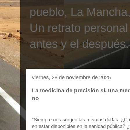
pueblo, La Mancha, 
Un retrato personal
antes y el después.
viernes, 28 de noviembre de 2025
La medicina de precisión sí, una med
no
“Siempre nos surgen las mismas dudas. ¿Cu
en estar disponibles en la sanidad pública? 