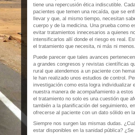
tiene una repercusión ética indiscutible. C
pacientes que temen una recaída, que se enf
llevar y que, al mismo tiempo, necesitan sab
cuerpo y de la medicina. Una prueba como est
evitar tratamientos innecesarios a quienes n
intensificarlos allí donde el riesgo es real. 
el tratamiento que necesita, ni más ni menos
Puede parecer que tales avances pertenecen 
a grandes congresos y revistas científicas q
rural que atendemos a un paciente con hemat
le han realizado unos estudios de control. P
investigación como esta logra individualizar 
nuestra manera de acompañamiento a estos p
el tratamiento no solo es una cuestión que afe
también a la planificación del seguimiento, 
ofrecerse al paciente con un dato sólido en l
Siempre nos surgen las mismas dudas. ¿Cuá
estar disponibles en la sanidad pública? ¿Se