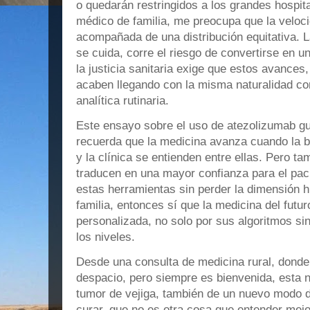
o quedarán restringidos a los grandes hospi
médico de familia, me preocupa que la veloc
acompañada de una distribución equitativa. L
se cuida, corre el riesgo de convertirse en u
la justicia sanitaria exige que estos avances,
acaben llegando con la misma naturalidad c
analítica rutinaria.
Este ensayo sobre el uso de atezolizumab g
recuerda que la medicina avanza cuando la bi
y la clínica se entienden entre ellas. Pero 
traducen en una mayor confianza para el paci
estas herramientas sin perder la dimensión 
familia, entonces sí que la medicina del fut
personalizada, no solo por sus algoritmos sin
los niveles.
Desde una consulta de medicina rural, donde
despacio, pero siempre es bienvenida, esta n
tumor de vejiga, también de un nuevo modo de
curar, que no es otra cosa que entender mejo