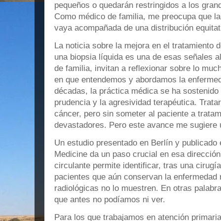
pequeños o quedarán restringidos a los gran
Como médico de familia, me preocupa que la 
vaya acompañada de una distribución equitat
La noticia sobre la mejora en el tratamiento 
una biopsia líquida es una de esas señales 
de familia, invitan a reflexionar sobre lo m
en que entendemos y abordamos la enfermed
décadas, la práctica médica se ha sostenido en
prudencia y la agresividad terapéutica. Trata
cáncer, pero sin someter al paciente a trata
devastadores. Pero este avance me sugiere u
Un estudio presentado en Berlín y publicado
Medicine da un paso crucial en esa direcció
circulante permite identificar, tras una cirugí
pacientes que aún conservan la enfermedad r
radiológicas no lo muestren. En otras palabra
que antes no podíamos ni ver.
Para los que trabajamos en atención primaria,