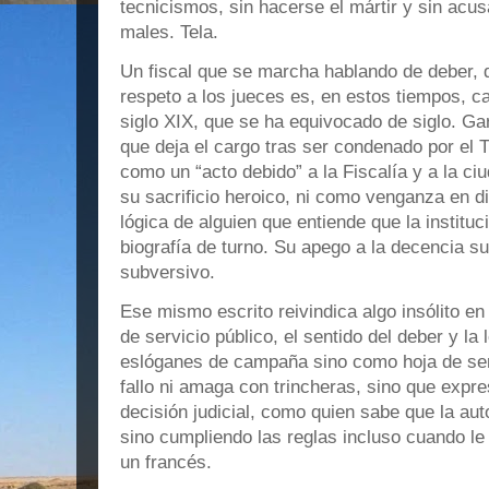
tecnicismos, sin hacerse el mártir y sin acu
males. Tela.
Un fiscal que se marcha hablando de deber, d
respeto a los jueces es, en estos tiempos, c
siglo XIX, que se ha equivocado de siglo. Ga
que deja el cargo tras ser condenado por el T
como un “acto debido” a la Fiscalía y a la c
su sacrificio heroico, ni como venganza en di
lógica de alguien que entiende que la institu
biografía de turno. Su apego a la decencia 
subversivo.
Ese mismo escrito reivindica algo insólito en 
de servicio público, el sentido del deber y la 
eslóganes de campaña sino como hoja de servi
fallo ni amaga con trincheras, sino que expre
decisión judicial, como quien sabe que la aut
sino cumpliendo las reglas incluso cuando le
un francés.