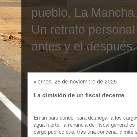
pueblo, La Mancha, 
Un retrato personal
antes y el después.
viernes, 28 de noviembre de 2025
La dimisión de un fiscal decente
En un país donde, para despegar a los cargos 
agua fuerte, la renuncia del fiscal general e
cargo público que, tras una condena, dimite s