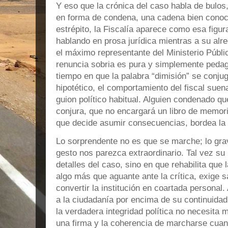
Y eso que la crónica del caso habla de bulos
en forma de condena, una cadena bien conoci
estrépito, la Fiscalía aparece como esa figur
hablando en prosa jurídica mientras a su alre
el máximo representante del Ministerio Públi
renuncia sobria es pura y simplemente peda
tiempo en que la palabra “dimisión” se conjug
hipotético, el comportamiento del fiscal suen
guion político habitual. Alguien condenado q
conjura, que no encargará un libro de memor
que decide asumir consecuencias, bordea la 
Lo sorprendente no es que se marche; lo gr
gesto nos parezca extraordinario. Tal vez su
detalles del caso, sino en que rehabilita que 
algo más que aguante ante la crítica, exige s
convertir la institución en coartada personal. 
a la ciudadanía por encima de su continuidad
la verdadera integridad política no necesita m
una firma y la coherencia de marcharse cuand