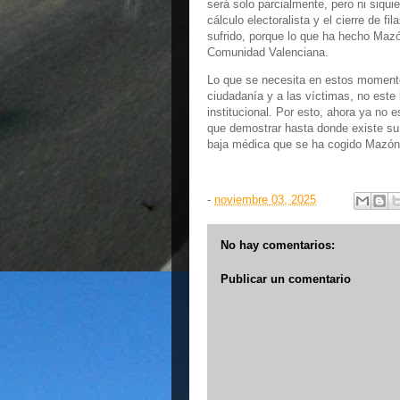
será solo parcialmente, pero ni siqui
cálculo electoralista y el cierre de f
sufrido, porque lo que ha hecho Mazó
Comunidad Valenciana.
Lo que se necesita en estos momentos
ciudadanía y a las víctimas, no este
institucional. Por esto, ahora ya no
que demostrar hasta donde existe su
baja médica que se ha cogido Mazón
-
noviembre 03, 2025
No hay comentarios:
Publicar un comentario