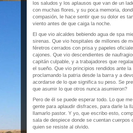
los saludos y los aplausos que van de un lado
con muchas flores, y su poca memoria, dond
compasión, le hace sentir que su dolor es tan 
viento antes de que caiga la noche.
El que vio alcaldes bebiendo agua de spa mie
sirenas. Que vio hospitales de millones de m
féretros cerrados con prisa y papeles oficiale
cajones. Que vio descendientes de naufragio
capitán culpable, y a trabajadores que regal
el sueño. Que vio principios rendidos ante la
proclamando la patria desde la barra y a dev
acordarse de lo que significa su peso. Se pre
que asumir lo que otros nunca asumieron?
Pero de él se puede esperar todo. Lo que me 
gente para aplaudir disfraces, para darle la l
llamarlo pastor. Y yo, que escribo esto, comp
sala de despiece donde se cuentan cuerpos 
quien se resiste al olvido.