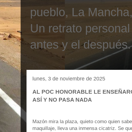
pueblo, La Mancha, 
Un retrato personal
antes y el después.
lunes, 3 de noviembre de 2025
AL POC HONORABLE LE ENSEÑAR
ASÍ Y NO PASA NADA
Mazón mira la plaza, quieto como quien sabe
maquillaje, lleva una inmensa cicatriz. Se que