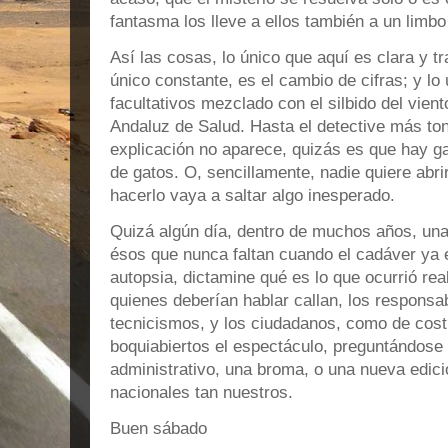
fantasma los lleve a ellos también a un limbo
Así las cosas, lo único que aquí es clara y t
único constante, es el cambio de cifras; y lo ú
facultativos mezclado con el silbido del vient
Andaluz de Salud. Hasta el detective más ton
explicación no aparece, quizás es que hay 
de gatos. O, sencillamente, nadie quiere abrir
hacerlo vaya a saltar algo inesperado.
Quizá algún día, dentro de muchos años, una
ésos que nunca faltan cuando el cadáver ya e
autopsia, dictamine qué es lo que ocurrió re
quienes deberían hablar callan, los responsa
tecnicismos, y los ciudadanos, como de cos
boquiabiertos el espectáculo, preguntándose 
administrativo, una broma, o una nueva edic
nacionales tan nuestros.
Buen sábado