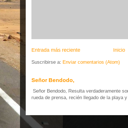
Entrada más reciente
Inicio
Suscribirse a:
Enviar comentarios (Atom)
Señor Bendodo,
Señor Bendodo, Resulta verdaderamente sonr
rueda de prensa, recién llegado de la playa 