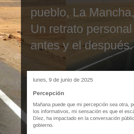
pueblo, La Mancha, 
Un retrato personal
antes y el después.
lunes, 9 de junio de 2025
Percepción
Mañana puede que mi percepción sea otra, pe
los informativos, mi sensación es que el escá
Díez, ha impactado en la conversación públic
gobierno.