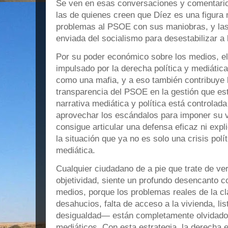
Se ven en esas conversaciones y comentario
las de quienes creen que Díez es una figur
problemas al PSOE con sus maniobras, y las
enviada del socialismo para desestabilizar a 
Por su poder económico sobre los medios, el
impulsado por la derecha política y mediátic
como una mafia, y a eso también contribuye la
transparencia del PSOE en la gestión que es
narrativa mediática y política está controlad
aprovechar los escándalos para imponer su v
consigue articular una defensa eficaz ni expl
la situación que ya no es solo una crisis po
mediática.
Cualquier ciudadano de a pie que trate de ve
objetividad, siente un profundo desencanto con
medios, porque los problemas reales de la c
desahucios, falta de acceso a la vivienda, li
desigualdad— están completamente olvidados
mediáticos. Con esta estrategia, la derecha 