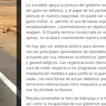
Lo sucedido apoya la postura del gobierno e
del gasto en defensa, y el papel de los parti
piensan en nuestra seguridad, no puede ser v
gasto militar, ni permitir el uso de bases e
estadounidenses, convirtiéndonos en objetivo
ataquen. Si España termina involucrada en u
ajenas, se acabará cuestionando nuestra sob
No hay que ser analista político para darnos
son los principales generadores de inestabilid
actuando por sus intereses económicos (petr
y geoestratégicos. Las organizaciones intern
vara de medir respecto a los programas nucle
manipulación mediática para justificar la guer
nadie, con esta forma de actuar debemos pr
terrorismo internacional como respuesta a la
nos ha olvidado la historia.
Resulta lamentable la falta de liderazgo y la
así como la incapacidad de sus gobiernos pa