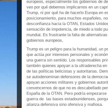
europeos, especialmente los gobiernos de de
veo por qué debemos implicarnos en un cap
Trump, ni por qué ha de hacerlo Europa en es
posicionamiento, para muchos españoles, no
desconfianza hacia la OTAN, Estados Unidos 
sensación de impotencia, de miedo a todo p
mundial. Es frustrante la falta de alternativas 
gobiernos europeos.
Trump es un peligro para la humanidad, un ps
que actúa por intereses personales y económ
una guerra sin sentido. Los responsables pr
también quienes apoyan a la ultraderecha e
de las políticas belicistas y autoritarias. D
se autodenominan defensores de la democraci
apoyan acciones militares y gobiernos autor
convencernos de que no es descabellado pens
España de la OTAN. Pero podría empezarse po
guerra de las bases estadounidenses, porq
alianza defensiva sino ofensiva y mafiosa.