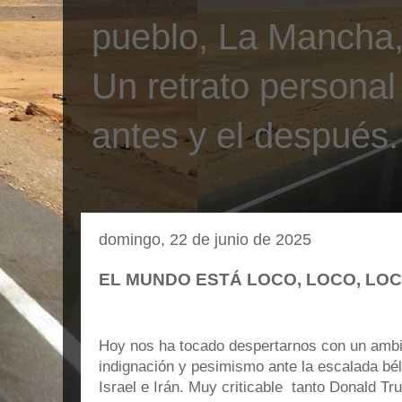
pueblo, La Mancha, 
Un retrato personal
antes y el después.
domingo, 22 de junio de 2025
EL MUNDO ESTÁ LOCO, LOCO, LOC
Hoy nos ha tocado despertarnos con un ambi
indignación y pesimismo ante la escalada bé
Israel e Irán. Muy criticable tanto Donald T