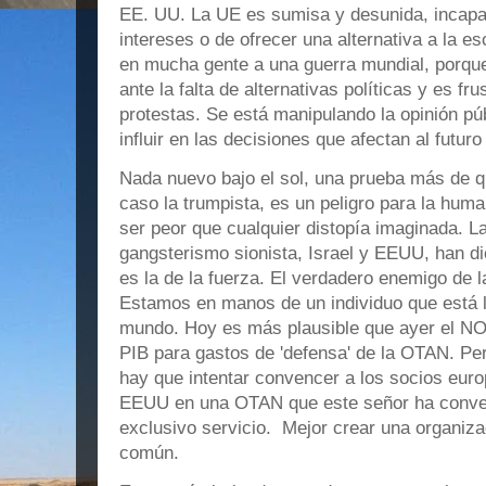
EE. UU. La UE es sumisa y desunida, incapa
intereses o de ofrecer una alternativa a la e
en mucha gente a una guerra mundial, porqu
ante la falta de alternativas políticas y es frus
protestas. Se está manipulando la opinión pú
influir en las decisiones que afectan al futur
Nada nuevo bajo el sol, una prueba más de qu
caso la trumpista, es un peligro para la hum
ser peor que cualquier distopía imaginada. La
gangsterismo sionista, Israel y EEUU, han di
es la de la fuerza. El verdadero enemigo de l
Estamos en manos de un individuo que está lo
mundo. Hoy es más plausible que ayer el NO
PIB para gastos de 'defensa' de la OTAN. P
hay que intentar convencer a los socios euro
EEUU en una OTAN que este señor ha conver
exclusivo servicio. Mejor crear una organiz
común.