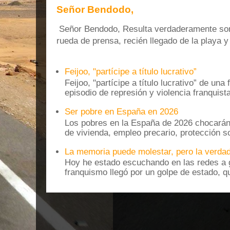
Señor Bendodo,
Señor Bendodo, Resulta verdaderamente sonr
rueda de prensa, recién llegado de la playa 
Feijoo, "partícipe a título lucrativo”
Feijoo, "partícipe a título lucrativo” de una
episodio de represión y violencia franquista
Ser pobre en España en 2026
Los pobres en la España de 2026 chocarán
de vivienda, empleo precario, protección soc
La memoria puede molestar, pero la verdad
Hoy he estado escuchando en las redes a g
franquismo llegó por un golpe de estado, qu