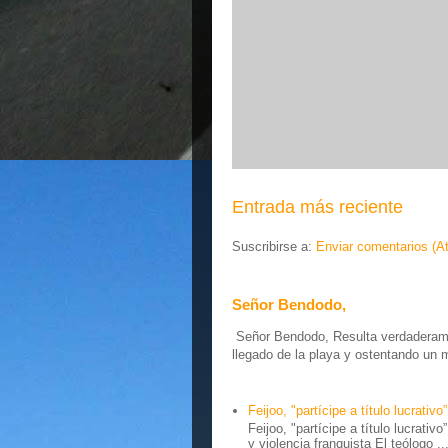
Entrada más reciente
Suscribirse a:
Enviar comentarios (A
Señor Bendodo,
Señor Bendodo, Resulta verdaderamen
llegado de la playa y ostentando un 
Feijoo, "partícipe a título lucrativo”
Feijoo, "partícipe a título lucrativ
y violencia franquista El teólogo ..