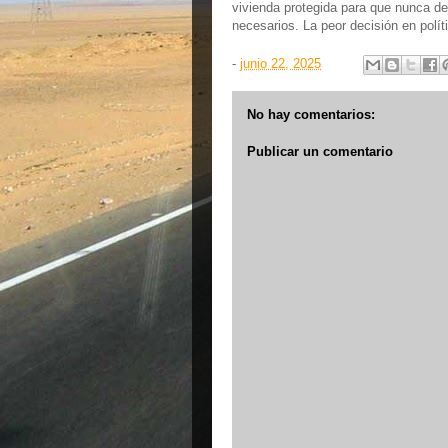
vivienda protegida para que nunca dej
necesarios. La peor decisión en polít
-
junio 22, 2025
No hay comentarios:
Publicar un comentario