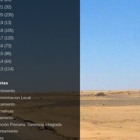
21
(32)
20
(235)
19
(13)
18
(105)
17
(120)
16
(73)
15
(96)
14
(64)
13
(114)
etas
rrimiento
inistracion Local
tamiento
rnativas
amento
nción Primaria. Gerencia integrada
ntamiento
es