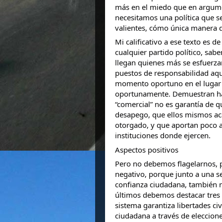
más en el miedo que en argume
necesitamos una política que se
valientes, cómo única manera de
Mi calificativo a ese texto es 
cualquier partido político, sab
llegan quienes más se esfuerzan
puestos de responsabilidad aqu
momento oportuno en el lugar 
oportunamente. Demuestran habi
“comercial” no es garantía de 
desapego, que ellos mismos ac
otorgado, y que aportan poco a 
instituciones donde ejercen.
Aspectos positivos
Pero no debemos flagelarnos, p
negativo, porque junto a una se
confianza ciudadana, también n
últimos debemos destacar tres
sistema garantiza libertades ci
ciudadana a través de eleccione