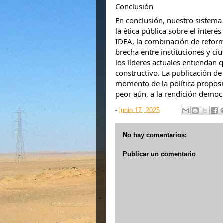
Conclusión
En conclusión, nuestro sistema 
la ética pública sobre el interé
IDEA, la combinación de reforma
brecha entre instituciones y c
los líderes actuales entiendan 
constructivo. La publicación d
momento de la política proposit
peor aún, a la rendición democr
-
junio 17, 2025
No hay comentarios:
Publicar un comentario