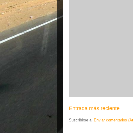
Entrada más reciente
Suscribirse a:
Enviar comentarios (A