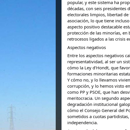
popular, y este sistema ha pro
décadas, con seis presidentes
electorales limpios, libertad de 
asociación, lo que tiene inclus
aspecto positivo destacable es
protección de las minorías, en 
retrocesos ligados a las crisis 
Aspectos negativos
Entre los aspectos negativos cab
representatividad, al ser un si
cómo la Ley d’Hondt, que favor
formaciones minoritarias estat
Y cómo no, y lo llevamos vivien
corrupción, y lo hemos visto en
como PP y PSOE, que han desvi
meritocracia. Un segundo aspe
degradación institucional galop
cómo el Consejo General del Pod
sometidos a cuotas partidistas,
independencia.