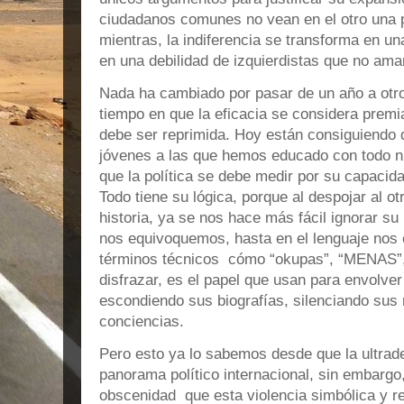
ciudadanos comunes no vean en el otro una p
mientras, la indiferencia se transforma en un
en una debilidad de izquierdistas que no ama
Nada ha cambiado por pasar de un año a otr
tiempo en que la eficacia se considera premia
debe ser reprimida. Hoy están consiguiendo 
jóvenes a las que hemos educado con todo n
que la política se debe medir por su capacida
Todo tiene su lógica, porque al despojar al o
historia, ya se nos hace más fácil ignorar su 
nos equivoquemos, hasta en el lenguaje nos
términos técnicos cómo “okupas”, “MENAS”, 
disfrazar, es el papel que usan para envolve
escondiendo sus biografías, silenciando sus 
conciencias.
Pero esto ya lo sabemos desde que la ultrad
panorama político internacional, sin embargo
obscenidad que esta violencia simbólica y re