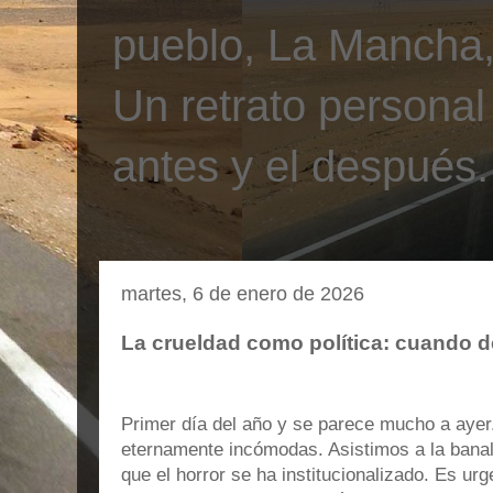
pueblo, La Mancha, 
Un retrato personal
antes y el después.
martes, 6 de enero de 2026
La crueldad como política: cuando 
Primer día del año y se parece mucho a ayer
eternamente incómodas. Asistimos a la banal
que el horror se ha institucionalizado. Es ur