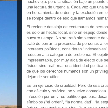
nochevieja, pero la situación bajo un puente
una lectura de urgencia. Cada vez que una so
en herramienta de orden, y la exclusión en le
se rompe dentro de eso que llamamos human
El reciente desalojo de centenares de perso
es solo un hecho local, sino un espejo donde 
nuestro tiempo. No se trató simplemente de v
trató de borrar la presencia de personas a lo
intereses políticos, consideran “indeseables”
reducen a la categoría de problema. El objet
impresentable, por muy alcalde electo que se
físico, sino reafirmar una identidad política 
de que los derechos humanos son un privileg
dejan de ser útiles.
Es un ejercicio de crueldad. Pero de esa cru
con cálculo y retórica, se vuelve contagiosa
infección por un virus político que para desa
símbolos (“el orden”, “la normalidad”, “la se
únicos argumentos para justificar su expansi