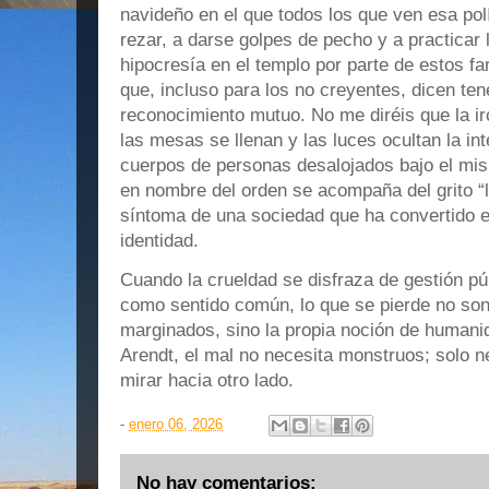
navideño en el que todos los que ven esa pol
rezar, a darse golpes de pecho y a practicar 
hipocresía en el templo por parte de estos fa
que, incluso para los no creyentes, dicen ten
reconocimiento mutuo. No me diréis que la ir
las mesas se llenan y las luces ocultan la i
cuerpos de personas desalojados bajo el mism
en nombre del orden se acompaña del grito “ll
síntoma de una sociedad que ha convertido e
identidad.
Cuando la crueldad se disfraza de gestión púb
como sentido común, lo que se pierde no son 
marginados, sino la propia noción de human
Arendt, el mal no necesita monstruos; solo 
mirar hacia otro lado.
-
enero 06, 2026
No hay comentarios: