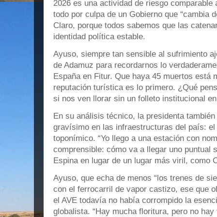
2026 es una actividad de riesgo comparable a
todo por culpa de un Gobierno que “cambia de
Claro, porque todos sabemos que las catenar
identidad política estable.
Ayuso, siempre tan sensible al sufrimiento aj
de Adamuz para recordarnos lo verdaderamen
España en Fitur. Que haya 45 muertos está m
reputación turística es lo primero. ¿Qué pens
si nos ven llorar sin un folleto institucional 
En su análisis técnico, la presidenta también
gravísimo en las infraestructuras del país: 
toponímico. “Yo llego a una estación con nom
comprensible: cómo va a llegar uno puntual s
Espina en lugar de un lugar más viril, como
Ayuso, que echa de menos “los trenes de si
con el ferrocarril de vapor castizo, ese que o
el AVE todavía no había corrompido la esenci
globalista. “Hay mucha floritura, pero no hay 