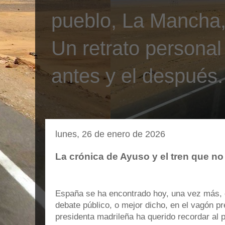
pueblo, La Mancha, 
Un retrato personal
antes y el después.
lunes, 26 de enero de 2026
La crónica de Ayuso y el tren que no
España se ha encontrado hoy, una vez más, 
debate público, o mejor dicho, en el vagón pr
presidenta madrileña ha querido recordar al p