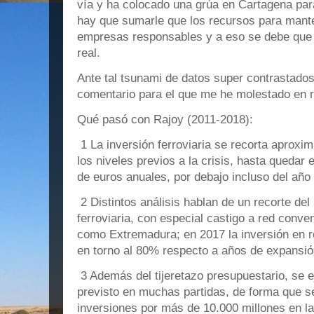
vía y ha colocado una grúa en Cartagena para
hay que sumarle que los recursos para mante
empresas responsables y a eso se debe que 
real.
Ante tal tsunami de datos super contrastados
comentario para el que me he molestado en r
Qué pasó con Rajoy (2011‑2018):
1 La inversión ferroviaria se recorta aprox
los niveles previos a la crisis, hasta quedar 
de euros anuales, por debajo incluso del año
2 Distintos análisis hablan de un recorte de
ferroviaria, con especial castigo a red conve
como Extremadura; en 2017 la inversión en r
en torno al 80% respecto a años de expansió
3 Además del tijeretazo presupuestario, se e
previsto en muchas partidas, de forma que se
inversiones por más de 10.000 millones en l