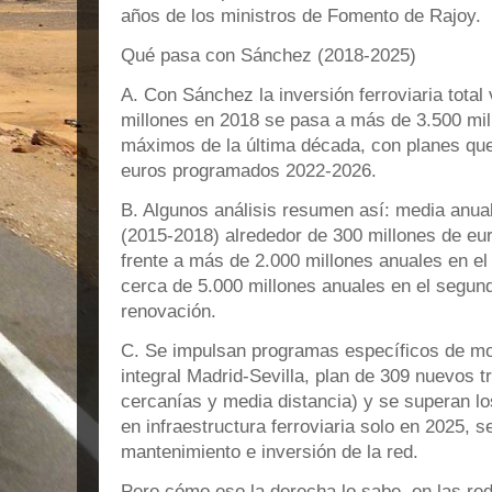
años de los ministros de Fomento de Rajoy.
Qué pasa con Sánchez (2018‑2025)
A. Con Sánchez la inversión ferroviaria total
millones en 2018 se pasa a más de 3.500 mil
máximos de la última década, con planes que
euros programados 2022‑2026.
B. Algunos análisis resumen así: media anual 
(2015‑2018) alrededor de 300 millones de eur
frente a más de 2.000 millones anuales en e
cerca de 5.000 millones anuales en el segun
renovación.
C. Se impulsan programas específicos de mod
integral Madrid‑Sevilla, plan de 309 nuevos t
cercanías y media distancia) y se superan lo
en infraestructura ferroviaria solo en 2025, 
mantenimiento e inversión de la red.
Pero cómo eso la derecha lo sabe, en las red