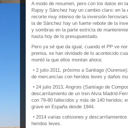
A modo de resumen, pero con los datos en la
Rajoy y Sánchez hay un cambio claro: en la 
recorte muy intenso de la inversión ferroviar
la de Sánchez hay un fuerte rebote de la inv
y sombras en la parte estricta de mantenimien
hasta hoy de lo presupuestado.
Pero ya sé que da igual, cuando el PP ve no
premia, se han olvidado de lo acontecido cua
montó la que ellos montan ahora:
• 2 julio 2011, próximo a Santiago (Ourense)
de mercancías con heridos leves y daños ma
• 24 julio 2013, Angrois (Santiago de Compos
descarrilamiento de un tren Alvia Madrid‑Ferr
con 79‑80 fallecidos y más de 140 heridos; e
grave en España desde 1944.
• 2014 varias colisiones y descarrilamientos
heridos leves.