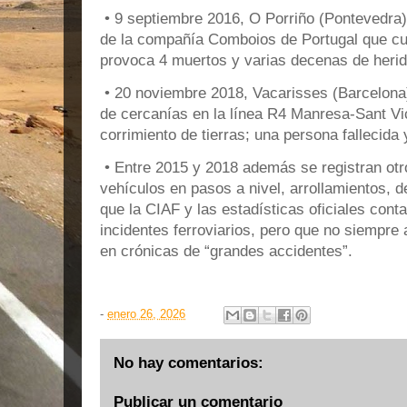
• 9 septiembre 2016, O Porriño (Pontevedra):
de la compañía Comboios de Portugal que cub
provoca 4 muertos y varias decenas de herid
• 20 noviembre 2018, Vacarisses (Barcelona)
de cercanías en la línea R4 Manresa‑Sant Vi
corrimiento de tierras; una persona fallecida 
• Entre 2015 y 2018 además se registran o
vehículos en pasos a nivel, arrollamientos, 
que la CIAF y las estadísticas oficiales cont
incidentes ferroviarios, pero que no siempre
en crónicas de “grandes accidentes”.
-
enero 26, 2026
No hay comentarios:
Publicar un comentario