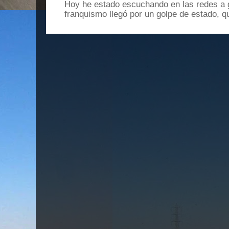
Hoy he estado escuchando en las redes a g
franquismo llegó por un golpe de estado, qu