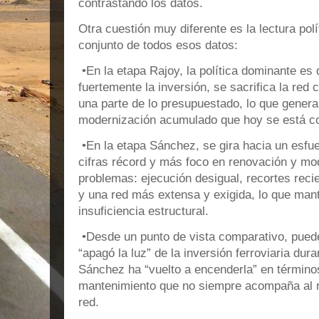
contrastando los datos.
Otra cuestión muy diferente es la lectura pol
conjunto de todos esos datos:
•En la etapa Rajoy, la política dominante es 
fuertemente la inversión, se sacrifica la red
una parte de lo presupuestado, lo que genera
modernización acumulado que hoy se está co
•En la etapa Sánchez, se gira hacia un esfu
cifras récord y más foco en renovación y mo
problemas: ejecución desigual, recortes reci
y una red más extensa y exigida, lo que man
insuficiencia estructural.
•Desde un punto de vista comparativo, puede
“apagó la luz” de la inversión ferroviaria dur
Sánchez ha “vuelto a encenderla” en término
mantenimiento que no siempre acompaña al r
red.