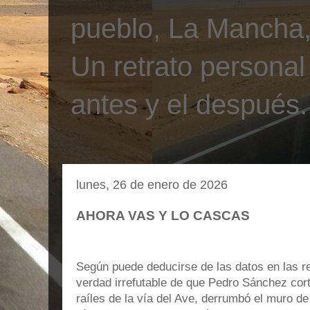
pueblo, La Mancha, 
Un retrato personal
antes y el después.
lunes, 26 de enero de 2026
AHORA VAS Y LO CASCAS
Según puede deducirse de las datos en las re
verdad irrefutable de que Pedro Sánchez cort
raíles de la vía del Ave, derrumbó el muro de