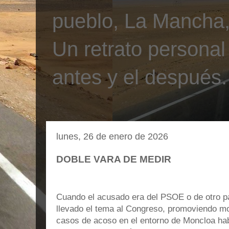
pueblo, La Mancha, 
Un retrato personal
antes y el después.
lunes, 26 de enero de 2026
DOBLE VARA DE MEDIR
Cuando el acusado era del PSOE o de otro pa
llevado el tema al Congreso, promoviendo m
casos de acoso en el entorno de Moncloa hab