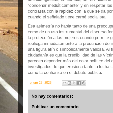
“condenar mediáticamente” y en respetar los t
contrasta con la rapidez con la que se da por
cuando el señalado tiene carné socialista.
Esa asimetría no habla tanto de una preocup
como de un uso instrumental del discurso fem
la protección a las mujeres cuando permite g
repliega inmediatamente a la presunción de 
una figura afín o simbólicamente valiosa. Al f
ciudadanía es que la credibilidad de las víct
parecen depender más del color político del
investigados, lo que erosiona tanto la lucha 
como la confianza en el debate público.
-
enero 26, 2026
No hay comentarios:
Publicar un comentario