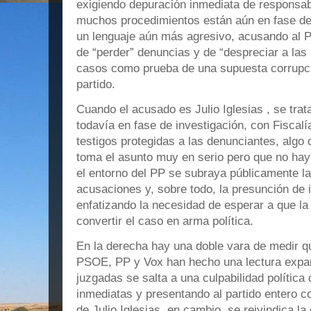
exigiendo depuración inmediata de responsabi
muchos procedimientos están aún en fase de 
un lenguaje aún más agresivo, acusando al P
de “perder” denuncias y de “despreciar a las
casos como prueba de una supuesta corrupció
partido.
Cuando el acusado es Julio Iglesias , se tra
todavía en fase de investigación, con Fiscal
testigos protegidas a las denunciantes, algo q
toma el asunto muy en serio pero que no ha
el entorno del PP se subraya públicamente la
acusaciones y, sobre todo, la presunción de 
enfatizando la necesidad de esperar a que la 
convertir el caso en arma política.
En la derecha hay una doble vara de medir q
PSOE, PP y Vox han hecho una lectura expa
juzgadas se salta a una culpabilidad política
inmediatas y presentando al partido entero 
de Julio Iglesias, en cambio, se reivindica la