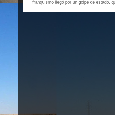
franquismo llegó por un golpe de estado, qu