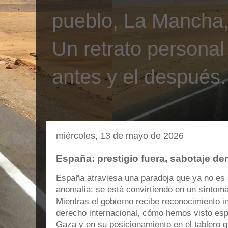
pueblo, La Mancha, 
Un retrato personal
antes y el después.
miércoles, 13 de mayo de 2026
España: prestigio fuera, sabotaje de
España atraviesa una paradoja que ya no es
anomalía: se está convirtiendo en un síntoma
Mientras el gobierno recibe reconocimiento i
derecho internacional, cómo hemos visto es
Gaza y en su posicionamiento en el tablero gl