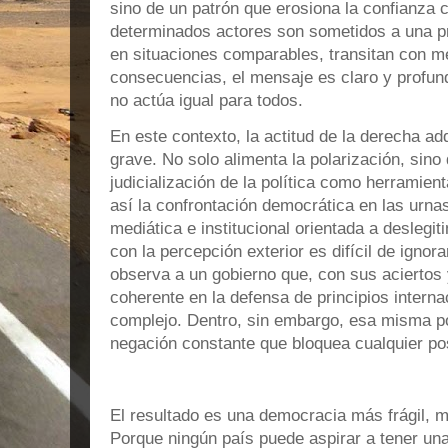
sino de un patrón que erosiona la confianza
determinados actores son sometidos a una pre
en situaciones comparables, transitan con m
consecuencias, el mensaje es claro y profund
no actúa igual para todos.
En este contexto, la actitud de la derecha 
grave. No solo alimenta la polarización, sino 
judicialización de la política como herramien
así la confrontación democrática en las urna
mediática e institucional orientada a deslegit
con la percepción exterior es difícil de ignor
observa a un gobierno que, con sus aciertos 
coherente en la defensa de principios intern
complejo. Dentro, sin embargo, esa misma po
negación constante que bloquea cualquier po
El resultado es una democracia más frágil, 
Porque ningún país puede aspirar a tener una