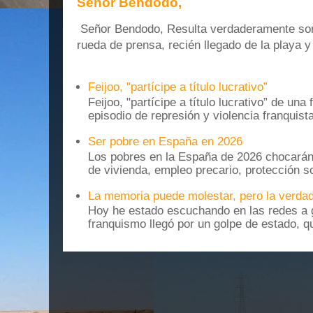
Señor Bendodo,
Señor Bendodo, Resulta verdaderamente sonr
rueda de prensa, recién llegado de la playa 
Feijoo, "partícipe a título lucrativo”
Feijoo, "partícipe a título lucrativo” de una
episodio de represión y violencia franquista
Ser pobre en España en 2026
Los pobres en la España de 2026 chocarán
de vivienda, empleo precario, protección soc
La memoria puede molestar, pero la verdad
Hoy he estado escuchando en las redes a g
franquismo llegó por un golpe de estado, qu