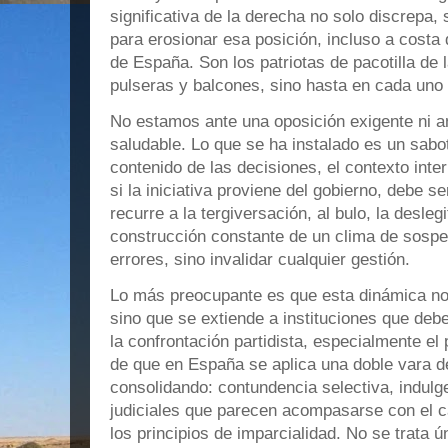
significativa de la derecha no solo discrepa,
para erosionar esa posición, incluso a costa d
de España. Son los patriotas de pacotilla de
pulseras y balcones, sino hasta en cada uno 
No estamos ante una oposición exigente ni an
saludable. Lo que se ha instalado es un sabot
contenido de las decisiones, el contexto inter
si la iniciativa proviene del gobierno, debe s
recurre a la tergiversación, al bulo, la desleg
construcción constante de un clima de sospec
errores, sino invalidar cualquier gestión.
Lo más preocupante es que esta dinámica no se
sino que se extiende a instituciones que de
la confrontación partidista, especialmente el 
de que en España se aplica una doble vara d
consolidando: contundencia selectiva, indulg
judiciales que parecen acompasarse con el c
los principios de imparcialidad. No se trata