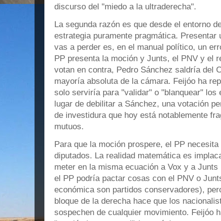
discurso del "miedo a la ultraderecha".
La segunda razón es que desde el entorno de
estrategia puramente pragmática. Presentar 
vas a perder es, en el manual político, un err
PP presenta la moción y Junts, el PNV y el r
votan en contra, Pedro Sánchez saldría del C
mayoría absoluta de la cámara. Feijóo ha rep
solo serviría para "validar" o "blanquear" lo
lugar de debilitar a Sánchez, una votación pe
de investidura que hoy está notablemente fr
mutuos.
Para que la moción prospere, el PP necesita l
diputados. La realidad matemática es implaca
meter en la misma ecuación a Vox y a Junts 
el PP podría pactar cosas con el PNV o Junts
económica son partidos conservadores), pero
bloque de la derecha hace que los nacionali
sospechen de cualquier movimiento. Feijóo h