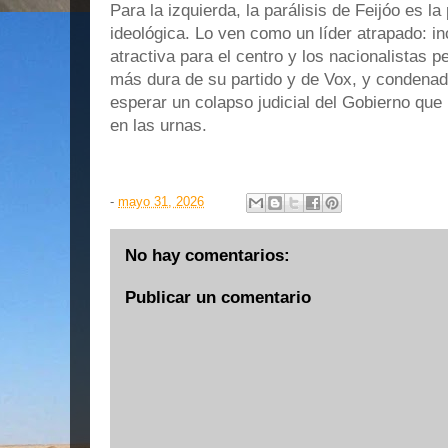
Para la izquierda, la parálisis de Feijóo es l
ideológica. Lo ven como un líder atrapado: i
atractiva para el centro y los nacionalistas p
más dura de su partido y de Vox, y condenad
esperar un colapso judicial del Gobierno que
en las urnas.
-
mayo 31, 2026
No hay comentarios:
Publicar un comentario