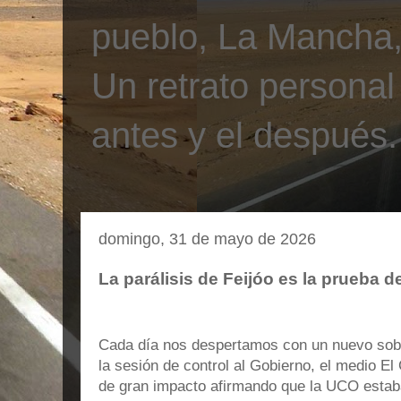
pueblo, La Mancha, 
Un retrato personal
antes y el después.
domingo, 31 de mayo de 2026
La parálisis de Feijóo es la prueba d
Cada día nos despertamos con un nuevo sobr
la sesión de control al Gobierno, el medio El 
de gran impacto afirmando que la UCO estaba