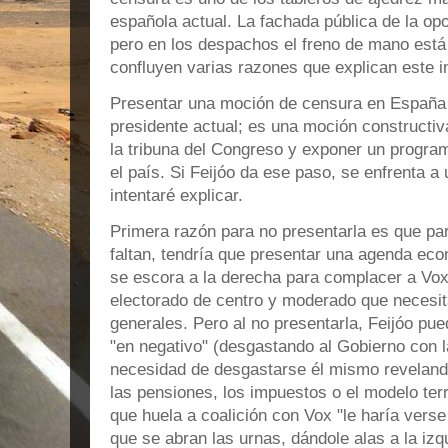
española actual. La fachada pública de la op
pero en los despachos el freno de mano est
confluyen varias razones que explican este 
Presentar una moción de censura en España n
presidente actual; es una moción constructiva
la tribuna del Congreso y exponer un progra
el país. Si Feijóo da ese paso, se enfrenta a
intentaré explicar.
Primera razón para no presentarla es que par
faltan, tendría que presentar una agenda eco
se escora a la derecha para complacer a Vox,
electorado de centro y moderado que necesit
generales. Pero al no presentarla, Feijóo pu
"en negativo" (desgastando al Gobierno con la
necesidad de desgastarse él mismo reveland
las pensiones, los impuestos o el modelo terr
que huela a coalición con Vox "le haría vers
que se abran las urnas, dándole alas a la izqu