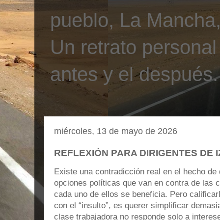
pueblo, La Mancha, 
Un retrato personal
antes y el después.
miércoles, 13 de mayo de 2026
REFLEXIÓN PARA DIRIGENTES DE 
Existe una contradicción real en el hecho de
opciones políticas que van en contra de las 
cada uno de ellos se beneficia. Pero califica
con el “insulto”, es querer simplificar demasi
clase trabajadora no responde solo a inter