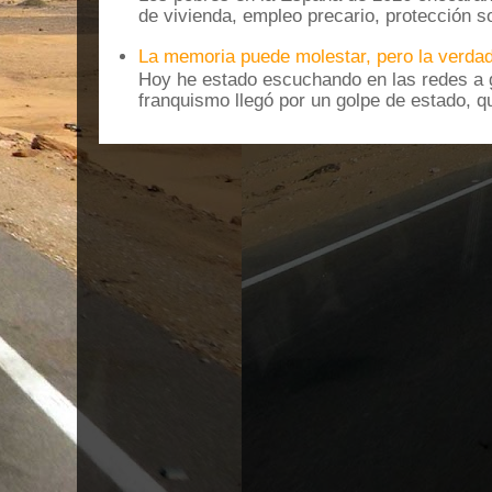
de vivienda, empleo precario, protección soc
La memoria puede molestar, pero la verdad
Hoy he estado escuchando en las redes a g
franquismo llegó por un golpe de estado, qu