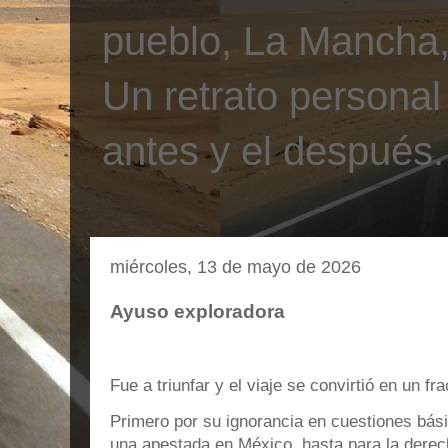
pueblo, La Mancha, 
Un retrato personal
antes y el después.
miércoles, 13 de mayo de 2026
Ayuso exploradora
Fue a triunfar y el viaje se convirtió en un fr
Primero por su ignorancia en cuestiones bási
una apestada en México, hasta para la derec