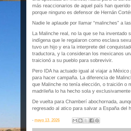
más reaccionarios de aquel país han querido s
porque ninguno es defensor de Hernán Corté
Nadie le aplaude por llamar “malinches” a l
La Malinche real, no la que se ha inventado
indígena que le regalaron como esclava sexu
tuvo un hijo y era la interprete del conquista
traductora, y la consideran los mexicanos un
traicionó a su pueblo para sobrevivir.
Pero IDA ha actuado igual al viajar a México p
para hacer campaña. La diferencia de Malinch
que Malinche no tenía elección, o traición o 
madrileña lo ha hecho sola y exclusivamente
De vuelta para Chamberí abochornada, aunqu
regresado al atico para salvar a España del h
-
mayo 13, 2026