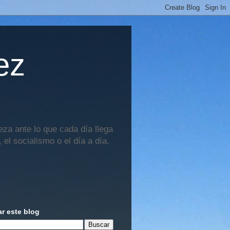
ez
za ante lo que cada día llega
 el socialismo o el día a día.
r este blog