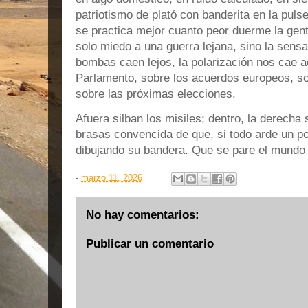
patriotismo de plató con banderita en la pul
se practica mejor cuanto peor duerme la gen
solo miedo a una guerra lejana, sino la sens
bombas caen lejos, la polarización nos cae 
Parlamento, sobre los acuerdos europeos, sob
sobre las próximas elecciones.
Afuera silban los misiles; dentro, la derecha
brasas convencida de que, si todo arde un 
dibujando su bandera. Que se pare el mundo 
-
marzo 11, 2026
No hay comentarios:
Publicar un comentario