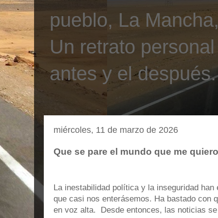
pueblo, La Mancha, 
Un retrato personal
antes y el después.
miércoles, 11 de marzo de 2026
Que se pare el mundo que me quiero
La inestabilidad política y la inseguridad ha
que casi nos enterásemos. Ha bastado con q
en voz alta. Desde entonces, las noticias s